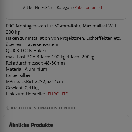
Rohr
silber
Artikel Nr.
76345
Kategorie
Zubehör für Licht
Menge
PRO Montagehaken für 50-mm-Rohr, Maximallast WLL
200 kg
Haken zur Installation von Projektoren, Lichteffekten etc.
über ein Traversensystem
QUICK-LOCK-Haken
max. Last BGV 8-fach: 100 kg 4-fach: 200kg
Rohrdurchmesser: 48-50mm
Material: Aluminium
Farbe: silber
MAsse: LxBxT 22×2,5x14cm
Gewicht: 0,41kg
Link zum Hersteller:
EUROLITE
HERSTELLER-INFORMATION: EUROLITE
Ähnliche Produkte