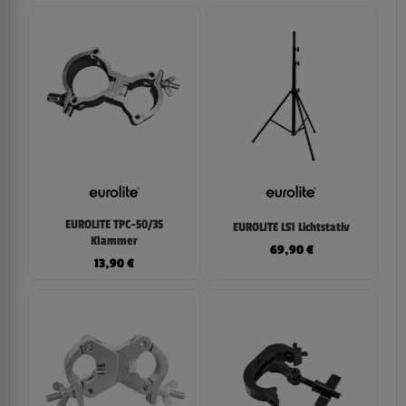
EUROLITE TPC-50/35
EUROLITE LS1 Lichtstativ
Klammer
69,90
€
13,90
€