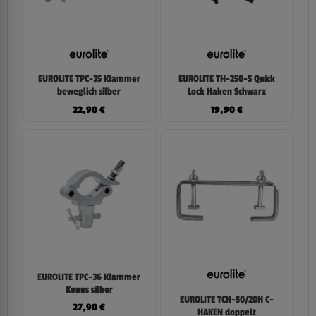
EUROLITE TPC-35 Klammer
EUROLITE TH-250-S Quick
beweglich silber
Lock Haken Schwarz
22,90
€
19,90
€
EUROLITE TPC-36 Klammer
Konus silber
EUROLITE TCH-50/20H C-
27,90
€
HAKEN doppelt