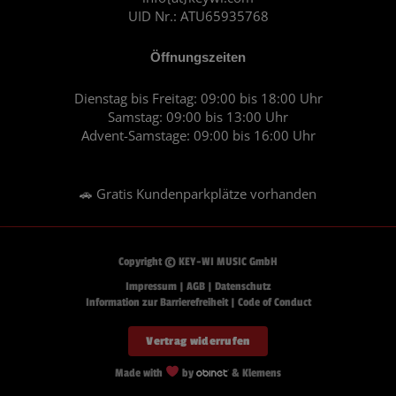
UID Nr.: ATU65935768
Öffnungszeiten
Dienstag bis Freitag: 09:00 bis 18:00 Uhr
Samstag: 09:00 bis 13:00 Uhr
Advent-Samstage: 09:00 bis 16:00 Uhr
🚗 Gratis Kundenparkplätze vorhanden
Copyright © KEY-WI MUSIC GmbH
Impressum
|
AGB
|
Datenschutz
Information zur Barrierefreiheit
|
Code of Conduct
Vertrag widerrufen
Made with
by
& Klemens