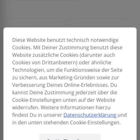
Diese Website benutzt technisch notwendige
Cookies. Mit Deiner Zustimmung benutzt diese
Website zusätzliche Cookies (darunter auch
Cookies von Drittanbietern) oder ähnliche
Technologien, um die Funktionsweise der Seite
zu sichern, aus Marketing-Gründen sowie zur
Verbesserung Deines Online-Erlebnisses. Du
kannst Deine Zustimmung jederzeit über die
Cameo DJ FLUID 5 L
EUROLITE LS1 Lichtstativ
Cookie-Einstellungen unten auf der Website
22,90
€
69,90
€
widerrufen. Weitere Informationen hierzu
findest Du in unserer
Datenschutzerklärung
und
in den unten stehenden Cookie-Einstellungen.