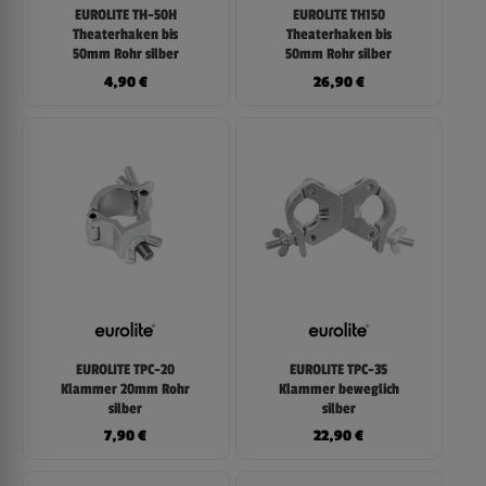
EUROLITE TH-50H
EUROLITE TH150
Theaterhaken bis
Theaterhaken bis
50mm Rohr silber
50mm Rohr silber
4,90
€
26,90
€
EUROLITE TPC-20
EUROLITE TPC-35
Klammer 20mm Rohr
Klammer beweglich
silber
silber
7,90
€
22,90
€