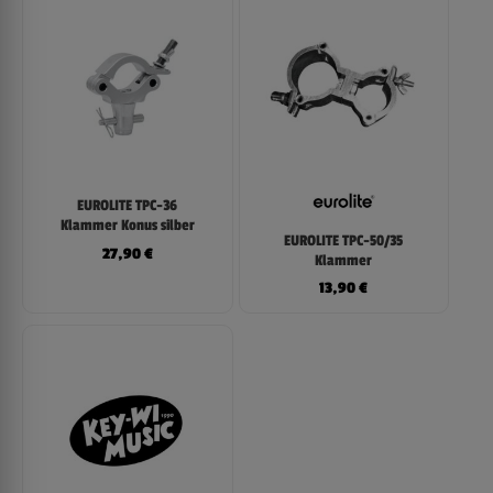
EUROLITE TPC-36
Klammer Konus silber
EUROLITE TPC-50/35
27,90
€
Klammer
13,90
€