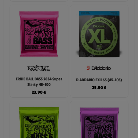
ERNIE BALL BASS 2834 Super
D ADDARIO EXL165 (45-105)
Slinky 45-100
25,90
€
23,90
€