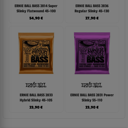
ERNIE BALL BASS 2814 Super
ERNIE BALL BASS 2836
Slinky Flatwound 45-100
Regular Slinky 45-130
54,90
€
27,90
€
ERNIE BALL BASS 2833
ERNIE BALL BASS 2831 Power
Hybrid Slinky 45-105
Slinky 55-110
23,90
€
23,90
€