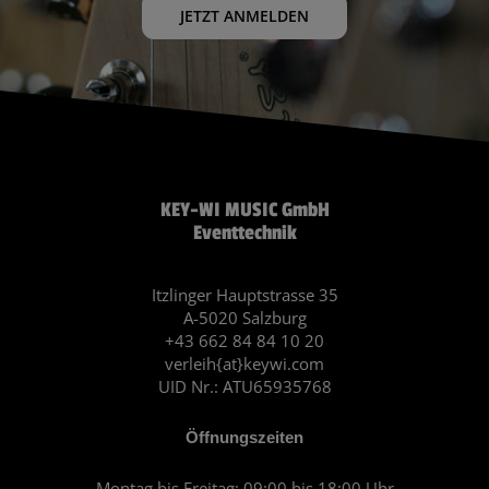
JETZT ANMELDEN
KEY-WI MUSIC GmbH
Eventtechnik
Itzlinger Hauptstrasse 35
A-5020 Salzburg
+43 662 84 84 10 20
verleih{at}keywi.com
UID Nr.: ATU65935768
Öffnungszeiten
Montag bis Freitag: 09:00 bis 18:00 Uhr