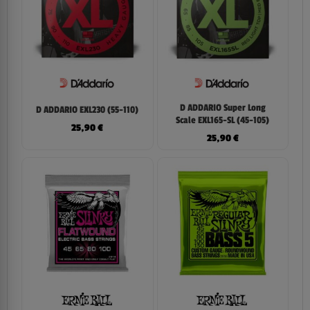
D ADDARIO Super Long
D ADDARIO EXL230 (55-110)
Scale EXL165-SL (45-105)
25,90
€
25,90
€