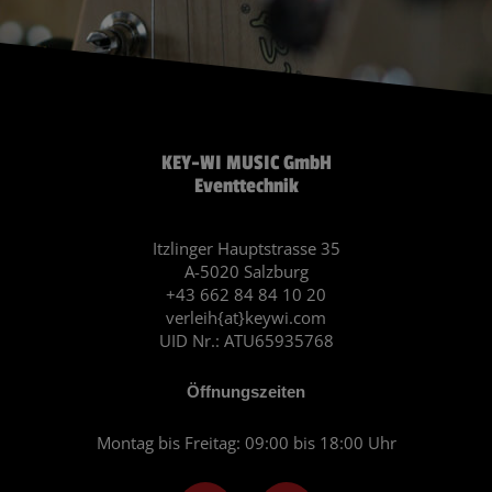
KEY-WI MUSIC GmbH
Eventtechnik
Itzlinger Hauptstrasse 35
A-5020 Salzburg
+43 662 84 84 10 20
verleih{at}keywi.com
UID Nr.: ATU65935768
Öffnungszeiten
Montag bis Freitag: 09:00 bis 18:00 Uhr