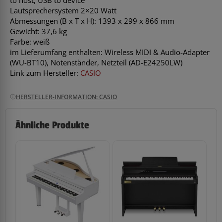
Lautsprechersystem 2×20 Watt
Abmessungen (B x T x H): 1393 x 299 x 866 mm
Gewicht: 37,6 kg
Farbe: weiß
im Lieferumfang enthalten: Wireless MIDI & Audio-Adapter
(WU-BT10), Notenständer, Netzteil (AD-E24250LW)
Link zum Hersteller:
CASIO
HERSTELLER-INFORMATION: CASIO
Ähnliche Produkte