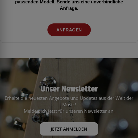
passenden Modell. Sende uns eine unverbindliche
Anfrage.
ANFRAGEN
Unser Newsletter
Erhalte die neuesten Angebote und Updates aus der Welt der
Musik!
Melde dich jetzt für unseren Newsletter an.
JETZT ANMELDEN