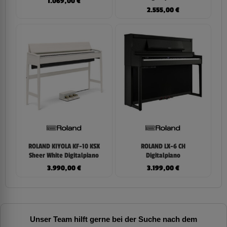
1.069,00
€
2.555,00
€
ROLAND KIYOLA KF-10 KSX
ROLAND LX-6 CH
Sheer White Digitalpiano
Digitalpiano
3.990,00
€
3.199,00
€
Unser Team hilft gerne bei der Suche nach dem