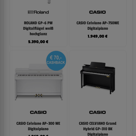
ROLAND GP-6 PW
CASIO Celviano AP-750WE
Digitalflügel weiß
Digitalpiano
hochglanz
1.949,00
€
5.390,00
€
CASIO Celviano AP-300 WE
CASIO CELVIANO Grand
Digitalpiano
Hybrid GP-310 BK
Digitalpiano