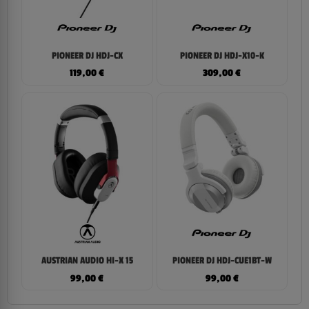
PIONEER DJ HDJ-CX
PIONEER DJ HDJ-X10-K
119,00
€
309,00
€
AUSTRIAN AUDIO HI-X 15
PIONEER DJ HDJ-CUE1BT-W
99,00
€
99,00
€