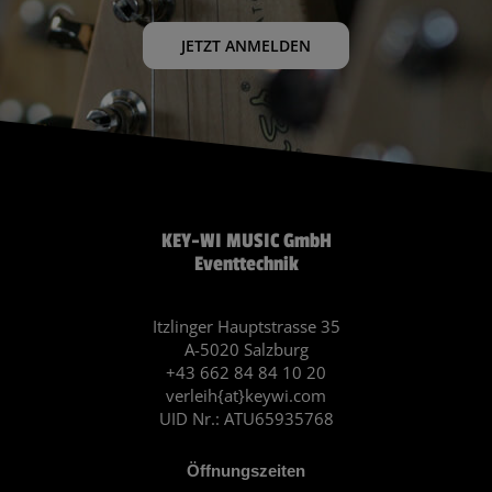
JETZT ANMELDEN
KEY-WI MUSIC GmbH
Eventtechnik
Itzlinger Hauptstrasse 35
A-5020 Salzburg
+43 662 84 84 10 20
verleih{at}keywi.com
UID Nr.: ATU65935768
Öffnungszeiten