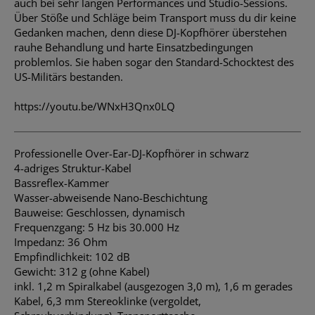
auch bei sehr langen Performances und Studio-Sessions.
Über Stöße und Schläge beim Transport muss du dir keine
Gedanken machen, denn diese DJ-Kopfhörer überstehen
rauhe Behandlung und harte Einsatzbedingungen
problemlos. Sie haben sogar den Standard-Schocktest des
US-Militärs bestanden.
https://youtu.be/WNxH3Qnx0LQ
Professionelle Over-Ear-DJ-Kopfhörer in schwarz
4-adriges Struktur-Kabel
Bassreflex-Kammer
Wasser-abweisende Nano-Beschichtung
Bauweise: Geschlossen, dynamisch
Frequenzgang: 5 Hz bis 30.000 Hz
Impedanz: 36 Ohm
Empfindlichkeit: 102 dB
Gewicht: 312 g (ohne Kabel)
inkl. 1,2 m Spiralkabel (ausgezogen 3,0 m), 1,6 m gerades
Kabel, 6,3 mm Stereoklinke (vergoldet,