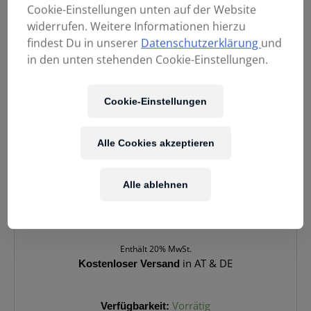
Cookie-Einstellungen unten auf der Website
widerrufen. Weitere Informationen hierzu
findest Du in unserer
Datenschutzerklärung
und
in den unten stehenden Cookie-Einstellungen.
Cookie-Einstellungen
Alle Cookies akzeptieren
Alle ablehnen
179,00
€
Enthält 20% MwSt.
Kostenloser Versand
in AT & DE
PIONEER
Verfügbarkeit:
Vorrätig