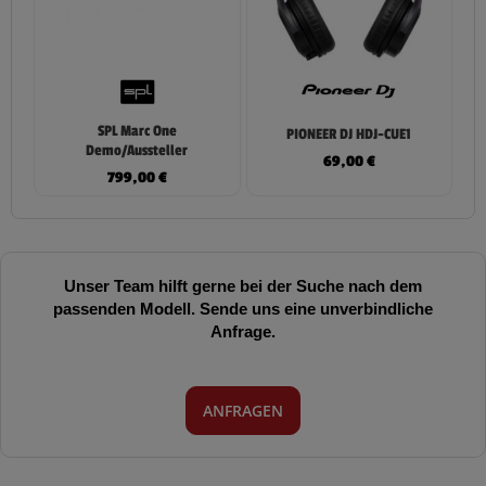
SPL Marc One
PIONEER DJ HDJ-CUE1
Demo/Aussteller
69,00
€
799,00
€
Unser Team hilft gerne bei der Suche nach dem
passenden Modell. Sende uns eine unverbindliche
Anfrage.
ANFRAGEN