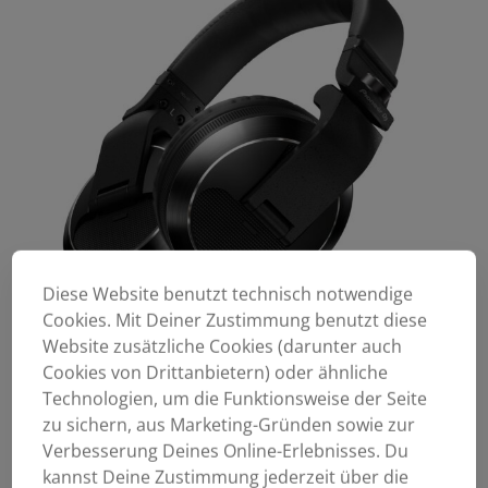
Diese Website benutzt technisch notwendige
Cookies. Mit Deiner Zustimmung benutzt diese
Website zusätzliche Cookies (darunter auch
Cookies von Drittanbietern) oder ähnliche
Technologien, um die Funktionsweise der Seite
zu sichern, aus Marketing-Gründen sowie zur
Verbesserung Deines Online-Erlebnisses. Du
kannst Deine Zustimmung jederzeit über die