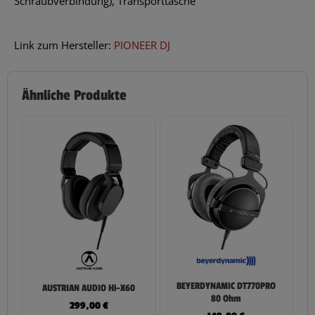
Schraubverbindung), Transporttasche
Link zum Hersteller:
PIONEER DJ
Ähnliche Produkte
BEYERDYNAMIC DT770PRO
AUSTRIAN AUDIO Hi-X60
80 Ohm
299,00
€