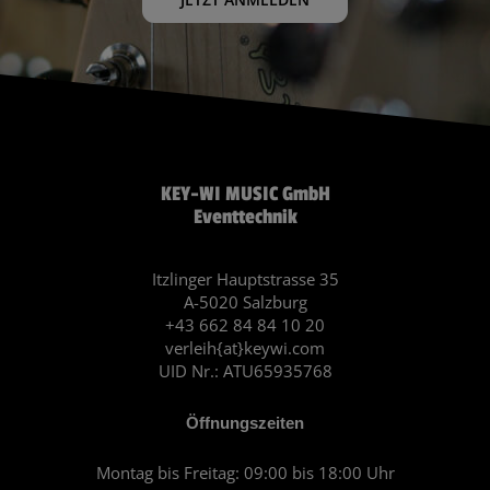
KEY-WI MUSIC GmbH
Eventtechnik
Itzlinger Hauptstrasse 35
A-5020 Salzburg
+43 662 84 84 10 20
verleih{at}keywi.com
UID Nr.: ATU65935768
Öffnungszeiten
Montag bis Freitag: 09:00 bis 18:00 Uhr