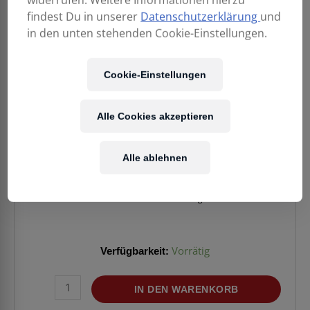
findest Du in unserer
Datenschutzerklärung
und
in den unten stehenden Cookie-Einstellungen.
Cookie-Einstellungen
Alle Cookies akzeptieren
39,00
€
Alle ablehnen
Enthält 20% MwSt.
zzgl.
Versand
Lieferzeit: ca. 2-5 Werktage
Verfügbarkeit:
Vorrätig
AUDIO-
IN DEN WARENKORB
TECHNICA