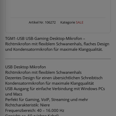
ATGM1-
USB
Menge
Artikel Nr.
106272
Kategorie
SALE
TGM1-USB USB-Gaming-Desktop-Mikrofon –
Richtmikrofon mit flexiblem Schwanenhals, flaches Design
und Kondensatormikrofon für maximale Klangqualität.
USB Desktop Mikrofon
Richtmikrofon mit flexiblem Schwanenhals
Dezentes Design für einen übersichtlichen Schreibtisch
Kondensatormikrofon für maximale Klangqualität
USB Ausgang für einfache Verbindung mit Windows PCs
und Macs
Perfekt für Gaming, VoIP, Streaming und mehr
Richtcharakteristik: Niere
Frequenzbereich: 40 – 16.000 Hz
Gewicht: ca. 60 g (ohne Kabel)