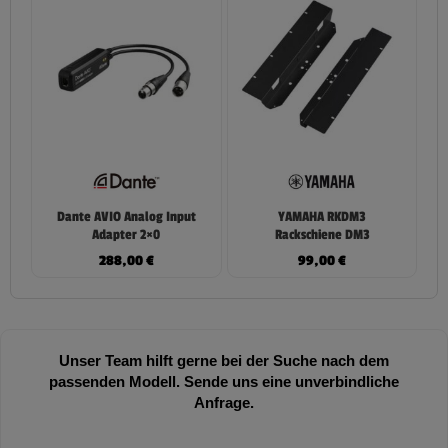
Dante AVIO Analog Input
YAMAHA RKDM3
Adapter 2×0
Rackschiene DM3
288,00
€
99,00
€
Unser Team hilft gerne bei der Suche nach dem
passenden Modell. Sende uns eine unverbindliche
Anfrage.