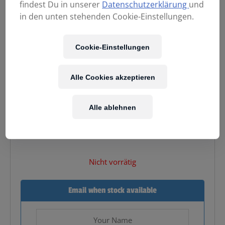
findest Du in unserer
Datenschutzerklärung
und
in den unten stehenden Cookie-Einstellungen.
Cookie-Einstellungen
Alle Cookies akzeptieren
19,90
€
Alle ablehnen
Enthält 20% MwSt.
zzgl.
Versand
Nicht vorrätig
Email when stock available