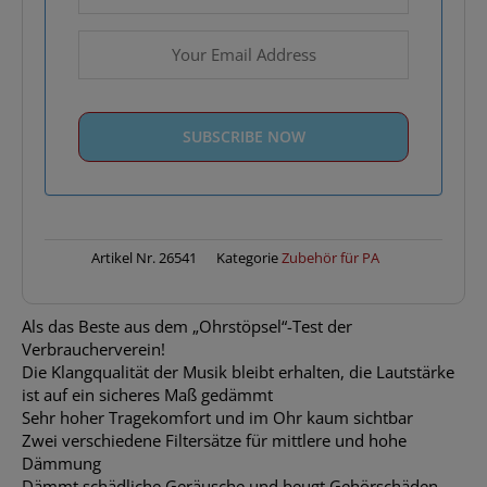
Artikel Nr.
26541
Kategorie
Zubehör für PA
Als das Beste aus dem „Ohrstöpsel“-Test der
Verbraucherverein!
Die Klangqualität der Musik bleibt erhalten, die Lautstärke
ist auf ein sicheres Maß gedämmt
Sehr hoher Tragekomfort und im Ohr kaum sichtbar
Zwei verschiedene Filtersätze für mittlere und hohe
Dämmung
Dämmt schädliche Geräusche und beugt Gehörschäden