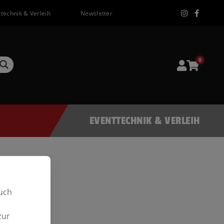
technik & Verleih
Newsletter
0
EVENTTECHNIK & VERLEIH
uch
zur