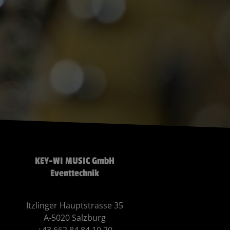
KEY-WI MUSIC GmbH
Eventtechnik
Itzlinger Hauptstrasse 35
A-5020 Salzburg
+43 662 84 84 10 20