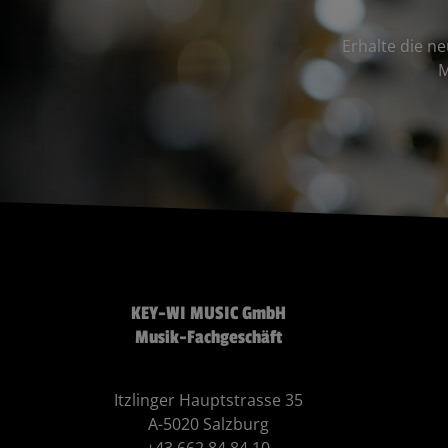
Erhalte die n
M
KEY-WI MUSIC GmbH
Musik-Fachgeschäft
Itzlinger Hauptstrasse 35
A-5020 Salzburg
+43 662 84 84 10