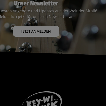
Unser Newsletter
euesten Angebote und Updates aus der Welt der Musik!
elde dich jetzt für unseren Newsletter an.
JETZT ANMELDEN