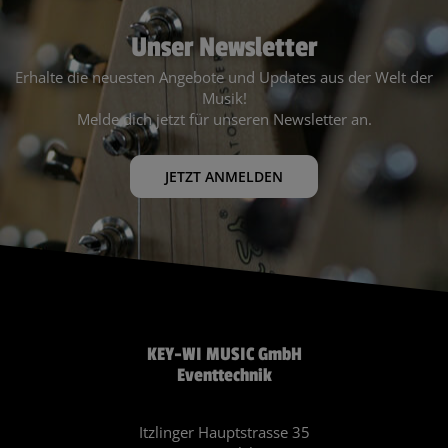
Unser Newsletter
Erhalte die neuesten Angebote und Updates aus der Welt der
Musik!
Melde dich jetzt für unseren Newsletter an.
JETZT ANMELDEN
KEY-WI MUSIC GmbH
Eventtechnik
Itzlinger Hauptstrasse 35