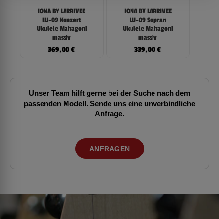
IONA BY LARRIVEE
IONA BY LARRIVEE
LU-09 Konzert
LU-09 Sopran
Ukulele Mahagoni
Ukulele Mahagoni
massiv
massiv
369,00
€
339,00
€
Unser Team hilft gerne bei der Suche nach dem
passenden Modell. Sende uns eine unverbindliche
Anfrage.
ANFRAGEN