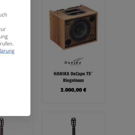
uch
zur
mung
rufen.
lärung
asisklasse
HANIKA DaCapo 75″
EF Cut
Riegelnuss
nehmer
2.000,00
€
0,00
€