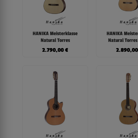
HANIKA Meisterklasse
HANIKA Meiste
Natural Torres
Natural Torres
2.790,00
€
2.890,0