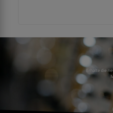
Erhalte die n
M