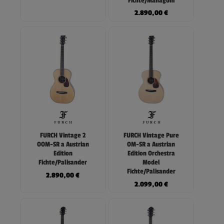
Fichte/Mahagoni
2.890,00
€
FURCH Vintage 2
FURCH Vintage Pure
OOM-SR a Austrian
OM-SR a Austrian
Edition
Edition Orchestra
Fichte/Palisander
Model
Fichte/Palisander
2.890,00
€
2.099,00
€