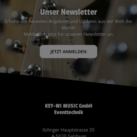
Unser Newsletter
Erhalte die neuesten Angebote und Updates aus der Welt der
Musik!
Melde dich jetzt für unseren Newsletter an.
JETZT ANMELDEN
KEY-WI MUSIC GmbH
Eventtechnik
Itzlinger Hauptstrasse 35
A-5020 Salzburg