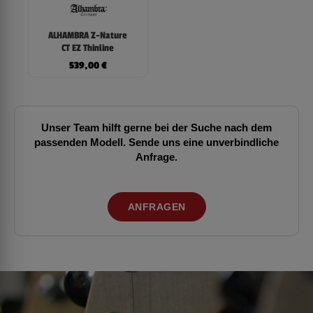
ALHAMBRA Z-Nature
CT EZ Thinline
539,00
€
Unser Team hilft gerne bei der Suche nach dem
passenden Modell. Sende uns eine unverbindliche
Anfrage.
ANFRAGEN