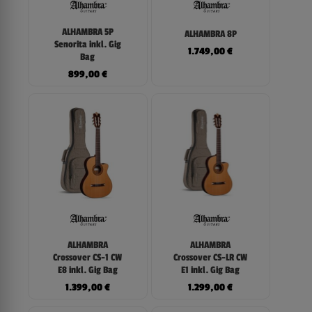
ALHAMBRA 5P
ALHAMBRA 8P
Senorita inkl. Gig
1.749,00
€
Bag
899,00
€
ALHAMBRA
ALHAMBRA
Crossover CS-1 CW
Crossover CS-LR CW
E8 inkl. Gig Bag
E1 inkl. Gig Bag
1.399,00
€
1.299,00
€