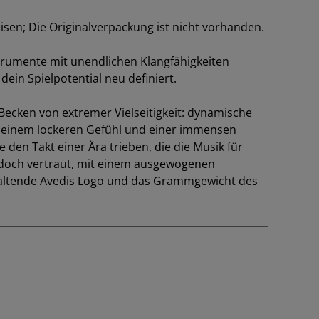
UF
n; Die Originalverpackung ist nicht vorhanden.
nstrumente mit unendlichen Klangfähigkeiten
dein Spielpotential neu definiert.
e Becken von extremer Vielseitigkeit: dynamische
it einem lockeren Gefühl und einer immensen
e den Takt einer Ära trieben, die die Musik für
 doch vertraut, mit einem ausgewogenen
ckhaltende Avedis Logo und das Grammgewicht des