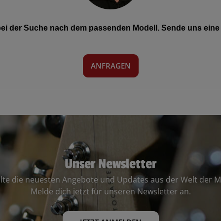
 bei der Suche nach dem passenden Modell. Sende uns eine 
ANFRAGEN
Unser Newsletter
lte die neuesten Angebote und Updates aus der Welt der M
Melde dich jetzt für unseren Newsletter an.