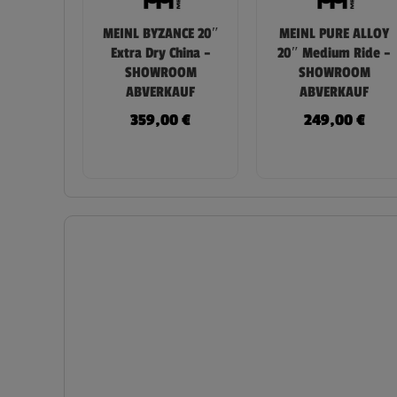
MEINL BYZANCE 20″
MEINL PURE ALLOY
Extra Dry China –
20″ Medium Ride –
SHOWROOM
SHOWROOM
ABVERKAUF
ABVERKAUF
359,00
€
249,00
€