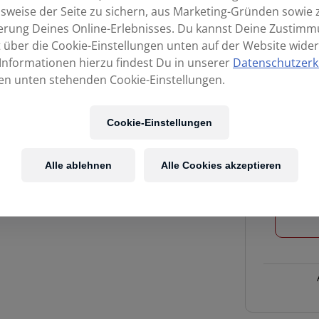
sweise der Seite zu sichern, aus Marketing-Gründen sowie 
erung Deines Online-Erlebnisses. Du kannst Deine Zustim
t über die Cookie-Einstellungen unten auf der Website wider
Informationen hierzu findest Du in unserer
Datenschutzerk
en unten stehenden Cookie-Einstellungen.
Cookie-Einstellungen
Alle ablehnen
Alle Cookies akzeptieren
ZILDJIAN
A
CUSTOM
14"
Hi-
Hat
brilliant
-
SHOWRO