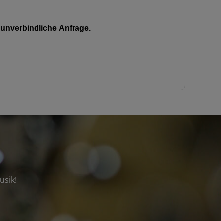
unverbindliche Anfrage.
usik!