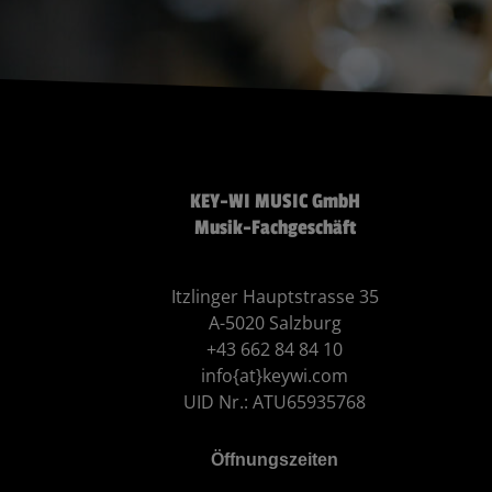
KEY-WI MUSIC GmbH
Musik-Fachgeschäft
Itzlinger Hauptstrasse 35
A-5020 Salzburg
+43 662 84 84 10
info{at}keywi.com
UID Nr.: ATU65935768
Öffnungszeiten