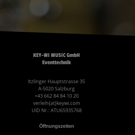
KEY-WI MUSIC GmbH
Eventtechnik
Itzlinger Hauptstrasse 35
A-5020 Salzburg
+43 662 84 84 10 20
verleih{at}keywi.com
UID Nr.: ATU65935768
Öffnungszeiten