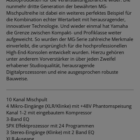
nunmehr dritte Generation der bewährten MG-
Mischpultreihe ist dabei ein weiteres perfektes Beispiel für
die Kombination echter Wertarbeit mit herausragender,
innovativer Technologie. Und wieder einmal hat Yamaha
die Grenze zwischen Kompakt- und Profiklasse weiter
aufgeweicht. So wurden der MG-Serie zahlreiche Merkmale
einverleibt, die ursprünglich für die hochprofessionellen
High-End-Konsolen entwickelt wurden. Hierzu gehören
unter anderem Vorverstärker in über jeden Zweifel
erhabener Studioqualität, herausragende
Digitalprozessoren und eine ausgesprochen robuste
Bauweise.
10 Kanal Mischpult
4 Mikro-Eingänge (XLR/Klinke) mit +48V Phantomspeisung
Kanal 1-2 mit eingebautem Kompressor
3-Band EQ
SPX Effektprozessor mit 24 Programmen
3 Stereo-Eingänge (Klinke) mit 2 Band EQ
XLR-Ausgang