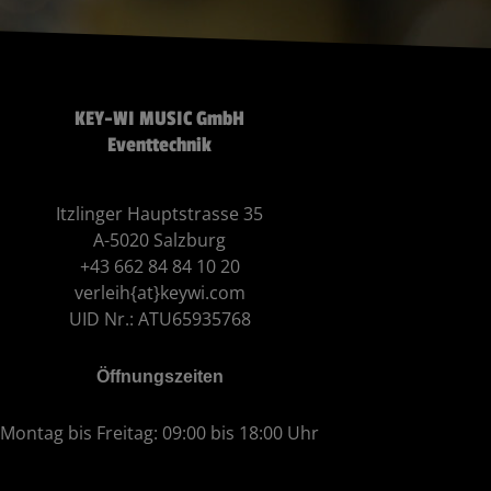
KEY-WI MUSIC GmbH
Eventtechnik
Itzlinger Hauptstrasse 35
A-5020 Salzburg
+43 662 84 84 10 20
verleih{at}keywi.com
UID Nr.: ATU65935768
Öffnungszeiten
Montag bis Freitag: 09:00 bis 18:00 Uhr