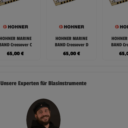
HOHNER MARINE
HOHNER MARINE
HOHNER
BAND Crossover C
BAND Crossover D
BAND Cro
65,00
€
65,00
€
65,
Unsere Experten für Blasinstrumente