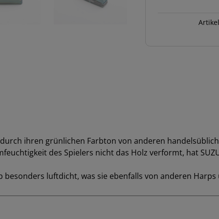
C-
20
Artike
Menge
e durch ihren grünlichen Farbton von anderen handelsübliche
mfeuchtigkeit des Spielers nicht das Holz verformt, hat SU
p besonders luftdicht, was sie ebenfalls von anderen Harps