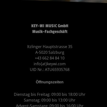
KEY-WI MUSIC GmbH
Musik-Fachgeschäft
Itzlinger Hauptstrasse 35
A-5020 Salzburg
+43 662 84 84 10
info{at}keywi.com
UID Nr.: ATU65935768
Öffnungszeiten
Dienstag bis Freitag: 09:00 bis 18:00 Uhr
Samstag: 09:00 bis 13:00 Uhr
Advent-Samstage: 09:00 bis 16:00 Uhr