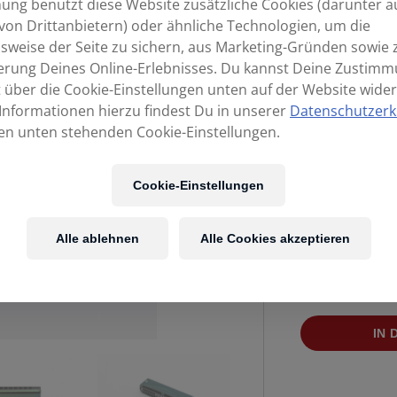
ng benutzt diese Website zusätzliche Cookies (darunter a
von Drittanbietern) oder ähnliche Technologien, um die
sweise der Seite zu sichern, aus Marketing-Gründen sowie 
erung Deines Online-Erlebnisses. Du kannst Deine Zustim
t über die Cookie-Einstellungen unten auf der Website wider
Informationen hierzu findest Du in unserer
Datenschutzerk
en unten stehenden Cookie-Einstellungen.
Cookie-Einstellungen
Alle ablehnen
Alle Cookies akzeptieren
Verf
SUZUKI
IN
HARP
Olive
A