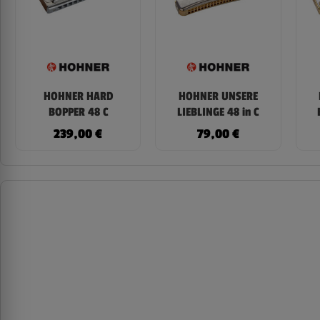
HOHNER HARD
HOHNER UNSERE
BOPPER 48 C
LIEBLINGE 48 in C
239,00
€
79,00
€