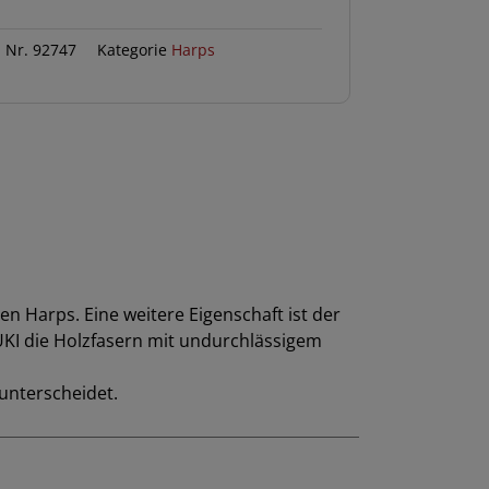
l Nr.
92747
Kategorie
Harps
n Harps. Eine weitere Eigenschaft ist der
ZUKI die Holzfasern mit undurchlässigem
 unterscheidet.