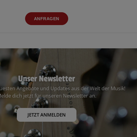
ANFRAGEN
Unser Newsletter
euesten Angebote und Updates aus der Welt der Musik!
elde dich jetzt für unseren Newsletter an.
JETZT ANMELDEN