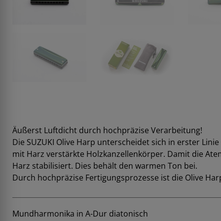
Äußerst Luftdicht durch hochpräzise Verarbeitung!
Die SUZUKI Olive Harp unterscheidet sich in erster Lini
mit Harz verstärkte Holzkanzellenkörper. Damit die Ate
Harz stabilisiert. Dies behält den warmen Ton bei.
Durch hochpräzise Fertigungsprozesse ist die Olive Har
Mundharmonika in A-Dur diatonisch