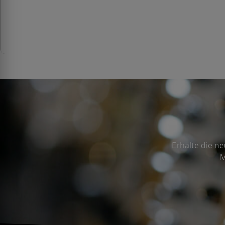
Erhalte die n
M