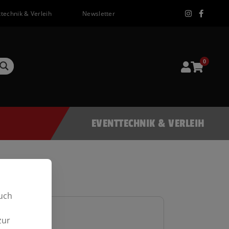
technik & Verleih
Newsletter
0
EVENTTECHNIK & VERLEIH
uch
zur