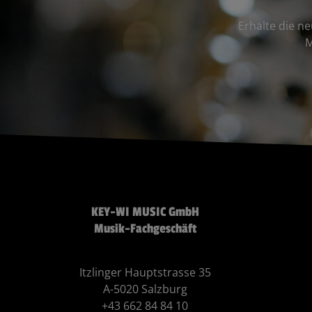
Erhalte die n
M
KEY-WI MUSIC GmbH
Musik-Fachgeschäft
Itzlinger Hauptstrasse 35
A-5020 Salzburg
+43 662 84 84 10