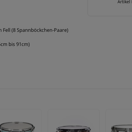
Artikel
Menge
em Fell (8 Spannböckchen-Paare)
5cm bis 91cm)