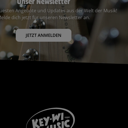
Unser Newsletter
euesten Angebote und Updates aus der Welt der Musik!
elde dich jetzt für unseren Newsletter an.
JETZT ANMELDEN