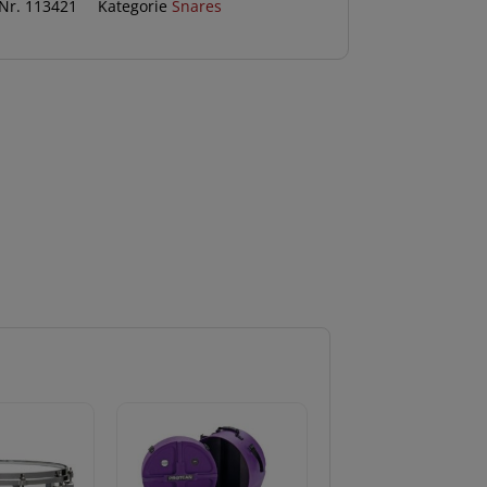
 Nr.
113421
Kategorie
Snares