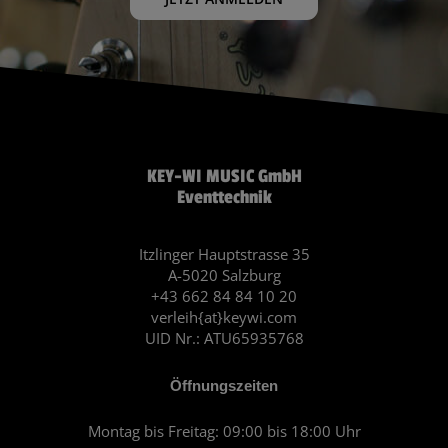
KEY-WI MUSIC GmbH
Eventtechnik
Itzlinger Hauptstrasse 35
A-5020 Salzburg
+43 662 84 84 10 20
verleih{at}keywi.com
UID Nr.: ATU65935768
Öffnungszeiten
Montag bis Freitag: 09:00 bis 18:00 Uhr