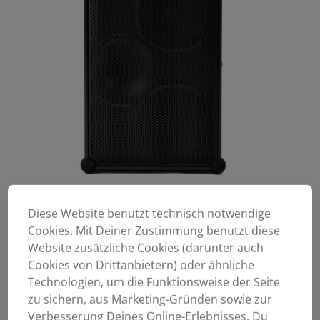
Diese Website benutzt technisch notwendige
Cookies. Mit Deiner Zustimmung benutzt diese
Website zusätzliche Cookies (darunter auch
Cookies von Drittanbietern) oder ähnliche
Technologien, um die Funktionsweise der Seite
zu sichern, aus Marketing-Gründen sowie zur
Verbesserung Deines Online-Erlebnisses. Du