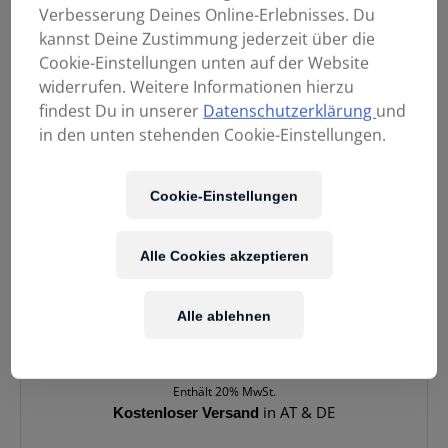
Verbesserung Deines Online-Erlebnisses. Du
kannst Deine Zustimmung jederzeit über die
Cookie-Einstellungen unten auf der Website
widerrufen. Weitere Informationen hierzu
findest Du in unserer
Datenschutzerklärung
und
in den unten stehenden Cookie-Einstellungen.
Cookie-Einstellungen
Alle Cookies akzeptieren
Alle ablehnen
349,00
€
Enthält 20% MwSt.
Kostenloser Versand
in AT & DE