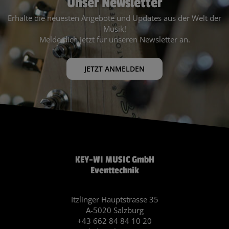
Unser Newsletter
Erhalte die neuesten Angebote und Updates aus der Welt der
Musik!
Melde dich jetzt für unseren Newsletter an.
JETZT ANMELDEN
KEY-WI MUSIC GmbH
Eventtechnik
Itzlinger Hauptstrasse 35
A-5020 Salzburg
+43 662 84 84 10 20