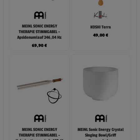
MEINL SONIC ENERGY
KOSHI Terra
THERAPIE STIMMGABEL –
49,00
€
Apsidenumlauf 246,04 Hz
69,90
€
MEINL SONIC ENERGY
MEINL Sonic Energy Crystal
THERAPIE STIMMGABEL –
Singing Bowl/Griff