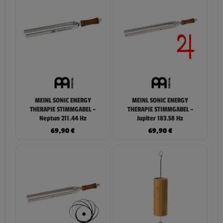
MEINL SONIC ENERGY
MEINL SONIC ENERGY
THERAPIE STIMMGABEL –
THERAPIE STIMMGABEL –
Neptun 211.44 Hz
Jupiter 183.58 Hz
69,90
€
69,90
€