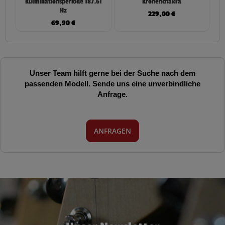
Kulminationsperiode 187.61
Kronenchakra
Hz
229,00
€
69,90
€
Unser Team hilft gerne bei der Suche nach dem
passenden Modell. Sende uns eine unverbindliche
Anfrage.
ANFRAGEN