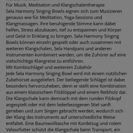
Für Musik, Meditation und Klangschalentherapie
Sela Harmony Singing Bowls eignen sich zum Musizieren
genauso wie für Meditation, Yoga-Sessions und
Klangmassagen. Ihre beruhigende Stimme kann dabei
helfen, Stress abzubauen, tief zu entspannen und Körper
und Geist in Einklang zu bringen. Sela Harmony Singing
Bowls können einzeln gespielt oder auch zusammen mit
weiteren Klangschalen, Sela Handpans und anderen
Instrumenten kombiniert werden, um die Zuhörer auf eine
vielschichtige Klangreise zu entführen.
Mit Kombischlägel und weiterem Zubehör
Jede Sela Harmony Singing Bowl wird mit einem nützlichen
Zubehörset ausgeliefert. Der beiliegende Schlägel ist dabei
besonders hervorzuheben, denn er stellt eine Kombination
aus einem klassischem Filzklöppel und einem Reibholz dar.
Die Klangschale kann demnach mit dem runden Filzkopf
angespielt oder mit dem lederbezogenen Stiel sanft
gerieben und zum Singen gebracht werden, wodurch sich
der Klang des Instruments auf unterschiedliche Weise
entfaltet. Eine Baumwolltasche mit Kordelzug und rotem
Velourfutter schützt die Klangschale beim Transport, ein