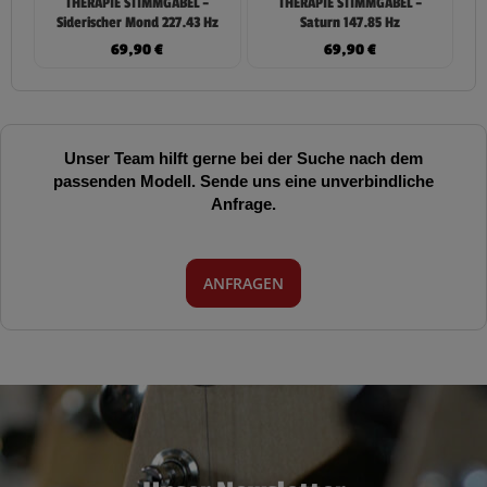
THERAPIE STIMMGABEL –
THERAPIE STIMMGABEL –
Siderischer Mond 227.43 Hz
Saturn 147.85 Hz
69,90
€
69,90
€
Unser Team hilft gerne bei der Suche nach dem
passenden Modell. Sende uns eine unverbindliche
Anfrage.
ANFRAGEN