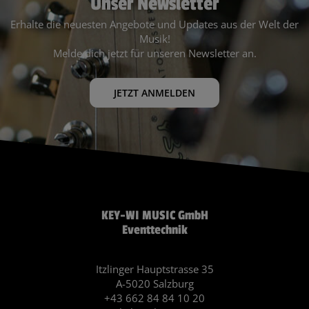
Unser Newsletter
Erhalte die neuesten Angebote und Updates aus der Welt der
Musik!
Melde dich jetzt für unseren Newsletter an.
JETZT ANMELDEN
KEY-WI MUSIC GmbH
Eventtechnik
Itzlinger Hauptstrasse 35
A-5020 Salzburg
+43 662 84 84 10 20