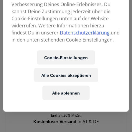
Verbesserung Deines Online-Erlebnisses. Du
kannst Deine Zustimmung jederzeit über die
Cookie-Einstellungen unten auf der Website
widerrufen. Weitere Informationen hierzu
findest Du in unserer
Datenschutzerklärung
und
in den unten stehenden Cookie-Einstellungen.
Cookie-Einstellungen
Alle Cookies akzeptieren
Alle ablehnen
169,90
€
Enthält 20% MwSt.
Kostenloser Versand
in AT & DE