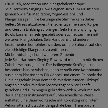
Für Musik, Meditation und Klangschalentherapie
Sela Harmony Singing Bowls eignen sich zum Musizieren
genauso wie für Meditation, Yoga-Sessions und
Klangmassagen. Ihre beruhigende Stimme kann dabei
helfen, Stress abzubauen, tief zu entspannen und Körper
und Geist in Einklang zu bringen. Sela Harmony Singing
Bowls können einzeln gespielt oder auch zusammen mit
weiteren Klangschalen, Sela Handpans und anderen
Instrumenten kombiniert werden, um die Zuhörer auf eine
vielschichtige Klangreise zu entführen.
Mit Kombischlägel und weiterem Zubehör
Jede Sela Harmony Singing Bowl wird mit einem nützlichen
Zubehörset ausgeliefert. Der beiliegende Schlägel ist dabei
besonders hervorzuheben, denn er stellt eine Kombination
aus einem klassischem Filzklöppel und einem Reibholz dar.
Die Klangschale kann demnach mit dem runden Filzkopf
angespielt oder mit dem lederbezogenen Stiel sanft
gerieben und zum Singen gebracht werden, wodurch sich
der Klang des Instruments auf unterschiedliche Weise
entfaltet. Eine Baumwolltasche mit Kordelzug und rotem
Velourfutter schützt die Klangschale beim Transport, ein