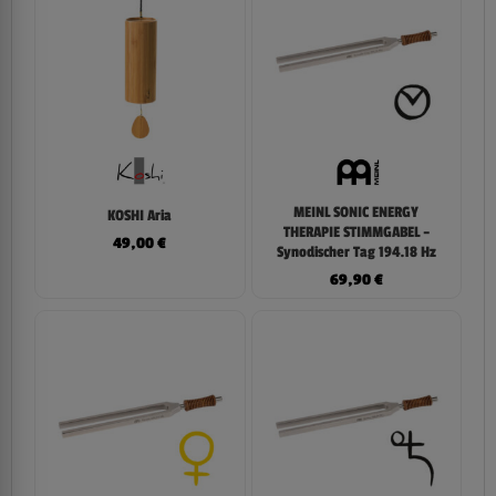
MEINL SONIC ENERGY
KOSHI Aria
THERAPIE STIMMGABEL –
49,00
€
Synodischer Tag 194.18 Hz
69,90
€