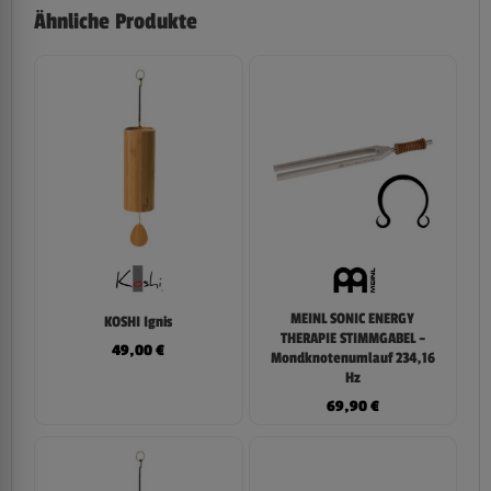
Ähnliche Produkte
MEINL SONIC ENERGY
KOSHI Ignis
THERAPIE STIMMGABEL –
49,00
€
Mondknotenumlauf 234,16
Hz
69,90
€