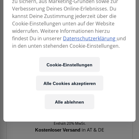
zu sichern, aus Marketing-Gründen sowie zur
Verbesserung Deines Online-Erlebnisses. Du
kannst Deine Zustimmung jederzeit über die
Cookie-Einstellungen unten auf der Website
widerrufen. Weitere Informationen hierzu
findest Du in unserer
Datenschutzerklärung
und
in den unten stehenden Cookie-Einstellungen.
Cookie-Einstellungen
Alle Cookies akzeptieren
149,90
€
Alle ablehnen
Enthält 20% MwSt.
Kostenloser Versand
in AT & DE