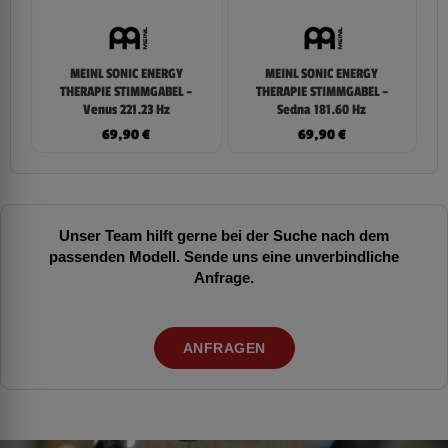
MEINL SONIC ENERGY
MEINL SONIC ENERGY
THERAPIE STIMMGABEL –
THERAPIE STIMMGABEL –
Venus 221.23 Hz
Sedna 181.60 Hz
69,90
€
69,90
€
Unser Team hilft gerne bei der Suche nach dem
passenden Modell. Sende uns eine unverbindliche
Anfrage.
ANFRAGEN