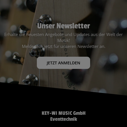
Unser Newsletter
Erhalte die neuesten Angebote und Updates aus der Welt der
Musik!
Melde dich jetzt für unseren Newsletter an.
JETZT ANMELDEN
KEY-WI MUSIC GmbH
Eventtechnik