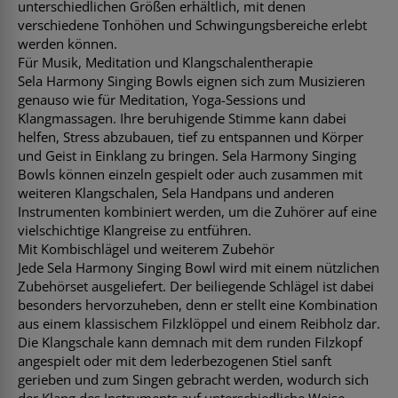
unterschiedlichen Größen erhältlich, mit denen
verschiedene Tonhöhen und Schwingungsbereiche erlebt
werden können.
Für Musik, Meditation und Klangschalentherapie
Sela Harmony Singing Bowls eignen sich zum Musizieren
genauso wie für Meditation, Yoga-Sessions und
Klangmassagen. Ihre beruhigende Stimme kann dabei
helfen, Stress abzubauen, tief zu entspannen und Körper
und Geist in Einklang zu bringen. Sela Harmony Singing
Bowls können einzeln gespielt oder auch zusammen mit
weiteren Klangschalen, Sela Handpans und anderen
Instrumenten kombiniert werden, um die Zuhörer auf eine
vielschichtige Klangreise zu entführen.
Mit Kombischlägel und weiterem Zubehör
Jede Sela Harmony Singing Bowl wird mit einem nützlichen
Zubehörset ausgeliefert. Der beiliegende Schlägel ist dabei
besonders hervorzuheben, denn er stellt eine Kombination
aus einem klassischem Filzklöppel und einem Reibholz dar.
Die Klangschale kann demnach mit dem runden Filzkopf
angespielt oder mit dem lederbezogenen Stiel sanft
gerieben und zum Singen gebracht werden, wodurch sich
der Klang des Instruments auf unterschiedliche Weise