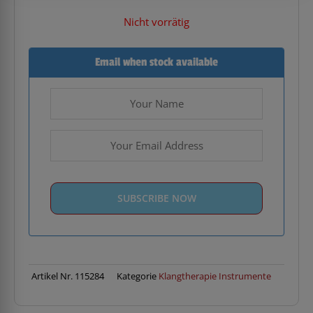
Nicht vorrätig
Email when stock available
Artikel Nr.
115284
Kategorie
Klangtherapie Instrumente