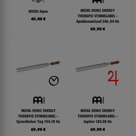
MEINL SONIC ENERGY
KOSHI Aqua
THERAPIE STIMMGABEL –
49,00
€
Apsidenumlauf 246,04 Hz
69,90
€
MEINL SONIC ENERGY
MEINL SONIC ENERGY
THERAPIE STIMMGABEL –
THERAPIE STIMMGABEL –
Synodischer Tag 194.18 Hz
Jupiter 183.58 Hz
69,90
€
69,90
€