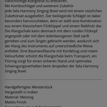
vielschichtige Klangreise zu entführen.
Mit Kombischlägel und weiterem Zubehör
Jede Sela Harmony Singing Bowl wird mit einem nützlichen
Zubehörset ausgeliefert. Der beiliegende Schlägel ist dabei
besonders hervorzuheben, denn er stellt eine Kombination
aus einem klassischem Filzklöppel und einem Reibholz dar.
Die Klangschale kann demnach mit dem runden Filzkopf
angespielt oder mit dem lederbezogenen Stiel sanft
gerieben und zum Singen gebracht werden, wodurch sich
der Klang des Instruments auf unterschiedliche Weise
entfaltet. Eine Baumwolltasche mit Kordelzug und rotem
Velourfutter schützt die Klangschale beim Transport, ein
Filzring sorgt für einen sicheren Stand und optimales
Schwingungsverhalten beim Anspielen der Sela Harmony
Singing Bowl.
Handgefertigtes Meisterstück
Hergestellt in Indien
Material: Messing
Mattes Finish