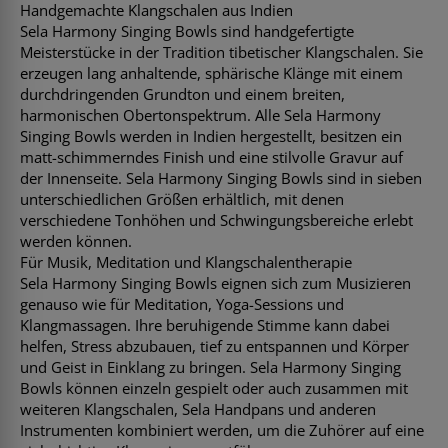
Handgemachte Klangschalen aus Indien
Sela Harmony Singing Bowls sind handgefertigte
Meisterstücke in der Tradition tibetischer Klangschalen. Sie
erzeugen lang anhaltende, sphärische Klänge mit einem
durchdringenden Grundton und einem breiten,
harmonischen Obertonspektrum. Alle Sela Harmony
Singing Bowls werden in Indien hergestellt, besitzen ein
matt-schimmerndes Finish und eine stilvolle Gravur auf
der Innenseite. Sela Harmony Singing Bowls sind in sieben
unterschiedlichen Größen erhältlich, mit denen
verschiedene Tonhöhen und Schwingungsbereiche erlebt
werden können.
Für Musik, Meditation und Klangschalentherapie
Sela Harmony Singing Bowls eignen sich zum Musizieren
genauso wie für Meditation, Yoga-Sessions und
Klangmassagen. Ihre beruhigende Stimme kann dabei
helfen, Stress abzubauen, tief zu entspannen und Körper
und Geist in Einklang zu bringen. Sela Harmony Singing
Bowls können einzeln gespielt oder auch zusammen mit
weiteren Klangschalen, Sela Handpans und anderen
Instrumenten kombiniert werden, um die Zuhörer auf eine