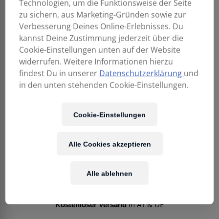
Technologien, um die Funktionsweise der Seite
zu sichern, aus Marketing-Gründen sowie zur
Verbesserung Deines Online-Erlebnisses. Du
kannst Deine Zustimmung jederzeit über die
Cookie-Einstellungen unten auf der Website
widerrufen. Weitere Informationen hierzu
findest Du in unserer
Datenschutzerklärung
und
in den unten stehenden Cookie-Einstellungen.
Cookie-Einstellungen
Alle Cookies akzeptieren
119,90
€
Alle ablehnen
Enthält 20% MwSt.
Kostenloser Versand
in AT & DE