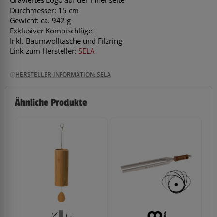
Graviertes Logo auf der Innenseite
Durchmesser: 15 cm
Gewicht: ca. 942 g
Exklusiver Kombischlägel
Inkl. Baumwolltasche und Filzring
Link zum Hersteller:
SELA
HERSTELLER-INFORMATION: SELA
Ähnliche Produkte