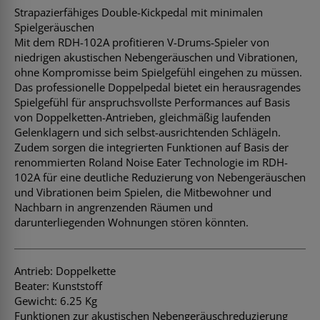
Strapazierfähiges Double-Kickpedal mit minimalen
Spielgeräuschen
Mit dem RDH-102A profitieren V-Drums-Spieler von
niedrigen akustischen Nebengeräuschen und Vibrationen,
ohne Kompromisse beim Spielgefühl eingehen zu müssen.
Das professionelle Doppelpedal bietet ein herausragendes
Spielgefühl für anspruchsvollste Performances auf Basis
von Doppelketten-Antrieben, gleichmäßig laufenden
Gelenklagern und sich selbst-ausrichtenden Schlägeln.
Zudem sorgen die integrierten Funktionen auf Basis der
renommierten Roland Noise Eater Technologie im RDH-
102A für eine deutliche Reduzierung von Nebengeräuschen
und Vibrationen beim Spielen, die Mitbewohner und
Nachbarn in angrenzenden Räumen und
darunterliegenden Wohnungen stören könnten.
Antrieb: Doppelkette
Beater: Kunststoff
Gewicht: 6.25 Kg
Funktionen zur akustischen Nebengeräuschreduzierung