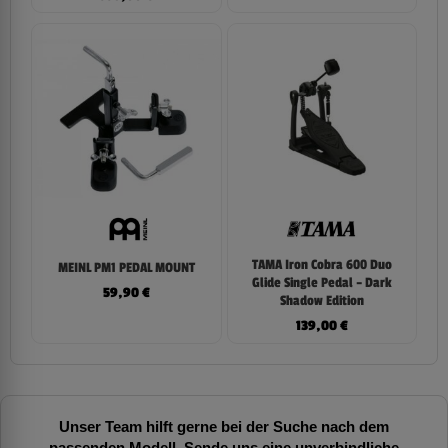
TAMA Iron Cobra 600 Duo
MEINL PM1 PEDAL MOUNT
Glide Single Pedal – Dark
59,90
€
Shadow Edition
139,00
€
Unser Team hilft gerne bei der Suche nach dem
passenden Modell. Sende uns eine unverbindliche