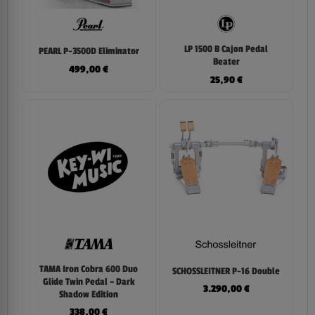
LP 1500 B Cajon Pedal
PEARL P-3500D Eliminator
Beater
499,00
€
25,90
€
TAMA Iron Cobra 600 Duo
SCHOSSLEITNER P-16 Double
Glide Twin Pedal – Dark
3.290,00
€
Shadow Edition
338,00
€