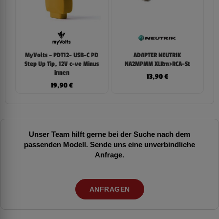
MyVolts – PDT12- USB-C PD
ADAPTER NEUTRIK
Step Up Tip, 12V c-ve Minus
NA2MPMM XLRm>RCA-St
innen
13,90
€
19,90
€
Unser Team hilft gerne bei der Suche nach dem
passenden Modell. Sende uns eine unverbindliche
Anfrage.
ANFRAGEN