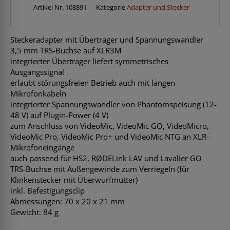
Artikel Nr.
108891
Kategorie
Adapter und Stecker
Steckeradapter mit Übertrager und Spannungswandler
3,5 mm TRS-Buchse auf XLR3M
integrierter Übertrager liefert symmetrisches
Ausgangssignal
erlaubt störungsfreien Betrieb auch mit langen
Mikrofonkabeln
integrierter Spannungswandler von Phantomspeisung (12-
48 V) auf Plugin-Power (4 V)
zum Anschluss von VideoMic, VideoMic GO, VideoMicro,
VideoMic Pro, VideoMic Pro+ und VideoMic NTG an XLR-
Mikrofoneingänge
auch passend für HS2, RØDELink LAV und Lavalier GO
TRS-Buchse mit Außengewinde zum Verriegeln (für
Klinkenstecker mit Überwurfmutter)
inkl. Befestigungsclip
Abmessungen: 70 x 20 x 21 mm
Gewicht: 84 g