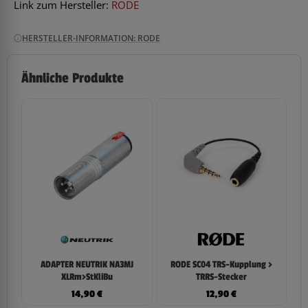
Link zum Hersteller:
RODE
HERSTELLER-INFORMATION: RODE
Ähnliche Produkte
ADAPTER NEUTRIK NA3MJ
RODE SC04 TRS-Kupplung >
XLRm>StKliBu
TRRS-Stecker
14,90
€
12,90
€