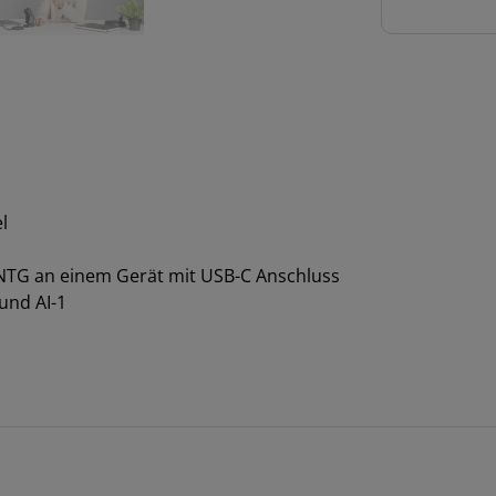
l
NTG an einem Gerät mit USB-C Anschluss
und AI-1