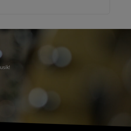
usik!