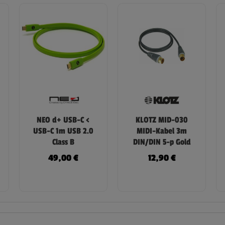
NEO d+ USB-C <
KLOTZ MID-030
USB-C 1m USB 2.0
MIDI-Kabel 3m
Class B
DIN/DIN 5-p Gold
49,00
€
12,90
€