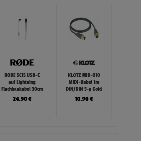
RODE SC15 USB-C
KLOTZ MID-010
auf Lightning
MIDI-Kabel 1m
Flachbankabel 30cm
DIN/DIN 5-p Gold
24,90
€
10,90
€