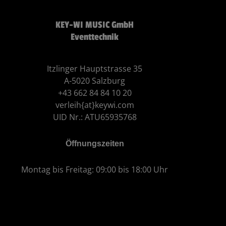
KEY-WI MUSIC GmbH
Eventtechnik
Itzlinger Hauptstrasse 35
A-5020 Salzburg
+43 662 84 84 10 20
verleih{at}keywi.com
UID Nr.: ATU65935768
Öffnungszeiten
Montag bis Freitag: 09:00 bis 18:00 Uhr