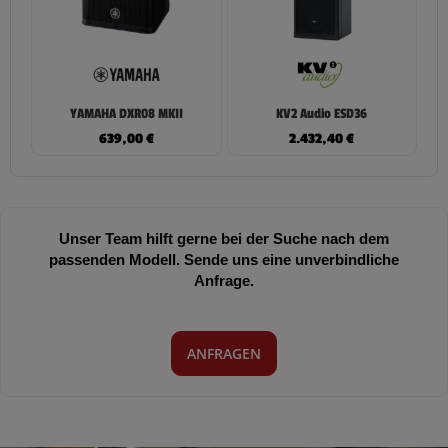
YAMAHA DXR08 MKII
KV2 Audio ESD36
639,00
€
2.432,40
€
Unser Team hilft gerne bei der Suche nach dem
passenden Modell. Sende uns eine unverbindliche
Anfrage.
ANFRAGEN