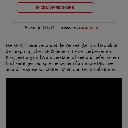
XPRS1152ST
IN DEN WARENKORB
Menge
Artikel Nr.
119694
Kategorie
Lautsprecher
Die XPRS2-Serie verbindet die Vielseitigkeit und Mobilität
der ursprünglichen XPRS-Serie mit einer verbesserten
Klangleistung und Audioverständlichkeit und liefert so ein
hochkarätiges Lautsprechersystem für mobile DJs, Live-
Sound, religiöse Kultstätten, Miet- und Festinstallationen.