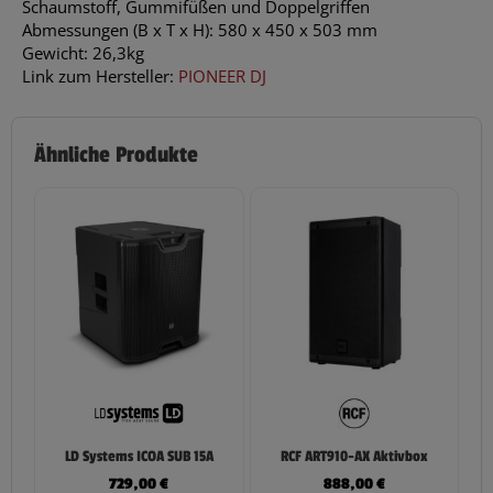
Schaumstoff, Gummifüßen und Doppelgriffen
Abmessungen (B x T x H): 580 x 450 x 503 mm
Gewicht: 26,3kg
Link zum Hersteller:
PIONEER DJ
Ähnliche Produkte
LD Systems ICOA SUB 15A
RCF ART910-AX Aktivbox
729,00
€
888,00
€