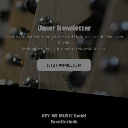
Unser Newsletter
Erhalte die neuesten Angebote und Updates aus der Welt der
Musik!
Melde dich jetzt für unseren Newsletter an.
JETZT ANMELDEN
KEY-WI MUSIC GmbH
Eventtechnik