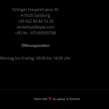
Itzlinger Hauptstrasse 35
A-5020 Salzburg
+43 662 84 84 10 20
verleih{at}keywi.com
UID Nr.: ATU65935768
Öffnungszeiten
Montag bis Freitag: 09:00 bis 18:00 Uhr
Made with
by
& Klemens