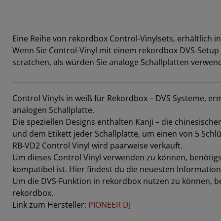
Eine Reihe von rekordbox Control-Vinylsets, erhältlich in
Wenn Sie Control-Vinyl mit einem rekordbox DVS-Setup
scratchen, als würden Sie analoge Schallplatten verwen
Control Vinyls in weiß für Rekordbox – DVS Systeme, er
analogen Schallplatte.
Die speziellen Designs enthalten Kanji – die chinesisch
und dem Etikett jeder Schallplatte, um einen von 5 Schl
RB-VD2 Control Vinyl wird paarweise verkauft.
Um dieses Control Vinyl verwenden zu können, benötigst
kompatibel ist. Hier findest du die neuesten Informati
Um die DVS-Funktion in rekordbox nutzen zu können, be
rekordbox.
Link zum Hersteller:
PIONEER DJ