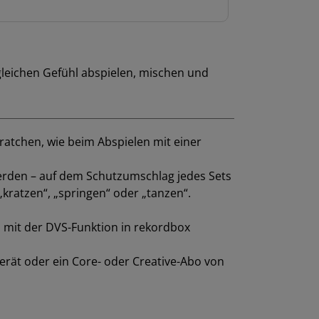
leichen Gefühl abspielen, mischen und
ratchen, wie beim Abspielen mit einer
 werden – auf dem Schutzumschlag jedes Sets
„kratzen“, „springen“ oder „tanzen“.
s mit der DVS-Funktion in rekordbox
rät oder ein Core- oder Creative-Abo von