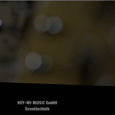
KEY-WI MUSIC GmbH
Eventtechnik