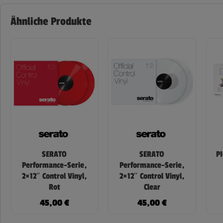
Ähnliche Produkte
SERATO
SERATO
P
Performance-Serie,
Performance-Serie,
2×12″ Control Vinyl,
2×12″ Control Vinyl,
Rot
Clear
45,00
€
45,00
€