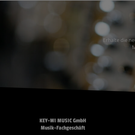
Erhalte die n
M
KEY-WI MUSIC GmbH
Musik-Fachgeschäft