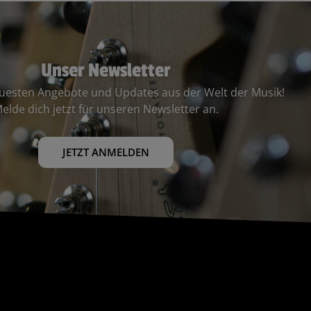
Unser Newsletter
euesten Angebote und Updates aus der Welt der Musik!
elde dich jetzt für unseren Newsletter an.
JETZT ANMELDEN