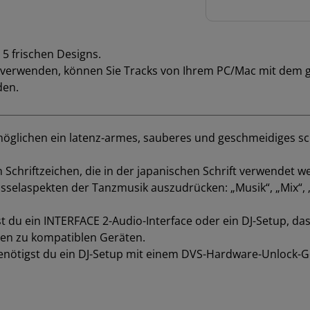
white
Menge
 5 frischen Designs.
 verwenden, können Sie Tracks von Ihrem PC/Mac mit dem g
den.
möglichen ein latenz-armes, sauberes und geschmeidiges sc
en Schriftzeichen, die in der japanischen Schrift verwendet
üsselaspekten der Tanzmusik auszudrücken: „Musik“, „Mix“, 
 du ein INTERFACE 2-Audio-Interface oder ein DJ-Setup, da
onen zu kompatiblen Geräten.
nötigst du ein DJ-Setup mit einem DVS-Hardware-Unlock-Ge