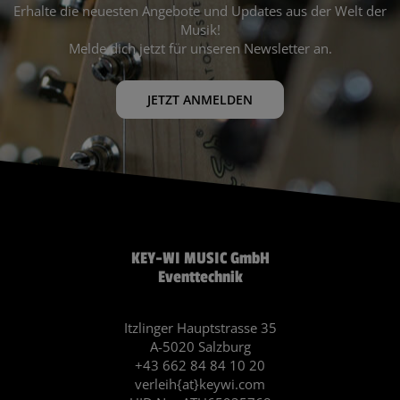
Erhalte die neuesten Angebote und Updates aus der Welt der
Musik!
Melde dich jetzt für unseren Newsletter an.
JETZT ANMELDEN
KEY-WI MUSIC GmbH
Eventtechnik
Itzlinger Hauptstrasse 35
A-5020 Salzburg
+43 662 84 84 10 20
verleih{at}keywi.com