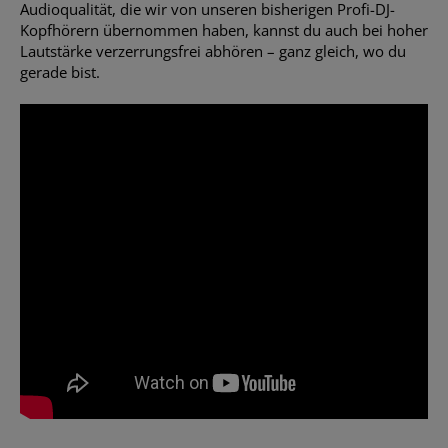
Audioqualität, die wir von unseren bisherigen Profi-DJ-
Kopfhörern übernommen haben, kannst du auch bei hoher
Lautstärke verzerrungsfrei abhören – ganz gleich, wo du
gerade bist.