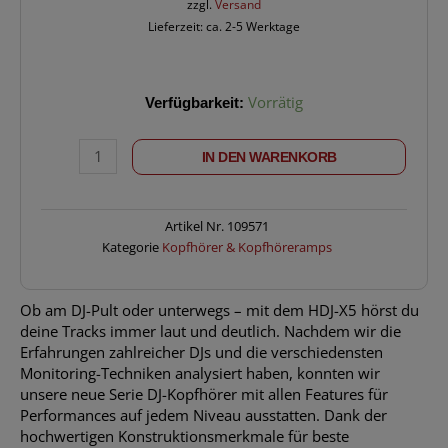
zzgl.
Versand
Lieferzeit: ca. 2-5 Werktage
PIONEER
Verfügbarkeit:
Vorrätig
DJ
HDJ-
IN DEN WARENKORB
X5-
S
Menge
Artikel Nr.
109571
Kategorie
Kopfhörer & Kopfhöreramps
Ob am DJ-Pult oder unterwegs – mit dem HDJ-X5 hörst du
deine Tracks immer laut und deutlich. Nachdem wir die
Erfahrungen zahlreicher DJs und die verschiedensten
Monitoring-Techniken analysiert haben, konnten wir
unsere neue Serie DJ-Kopfhörer mit allen Features für
Performances auf jedem Niveau ausstatten. Dank der
hochwertigen Konstruktionsmerkmale für beste