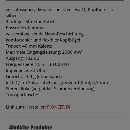
geschlossener, dymanischer Over-Ear DJ-Kopfhörer in
silber
4-adriges Struktur-Kabel
Bassreflex-Kammer
wasserabweisende Nano-Beschichtung
komfortabler und flexibler Kopfbügel
Treiber: 40 mm Kalotte
Maximale Eingangsleistung: 2000 mW
Ausgang: 102 dB
Frequenzbereich: 5 – 30.000 Hz
Impedance: 32 Ohm
Gewicht: 269 g (ohne Kabel)
inkl. 1,2 m Spiralkabel (ausgezogen 1,8 m), 6,3 mm
Stereoklinke (vergoldet, Schraubverbindung),
Transporttasche
Link zum Hersteller:
PIONEER DJ
Ähnliche Produkte