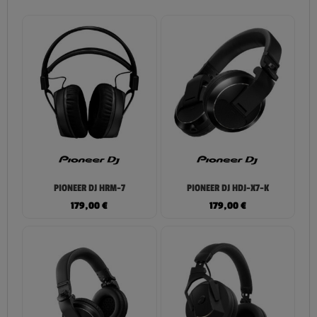
PIONEER DJ HRM-7
PIONEER DJ HDJ-X7-K
179,00
€
179,00
€