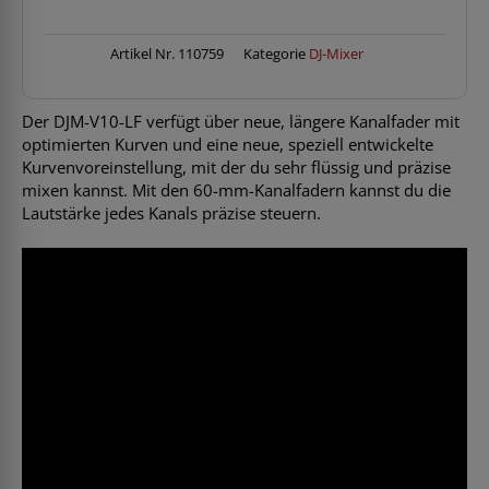
LF
Menge
Artikel Nr.
110759
Kategorie
DJ-Mixer
Der DJM-V10-LF verfügt über neue, längere Kanalfader mit
optimierten Kurven und eine neue, speziell entwickelte
Kurvenvoreinstellung, mit der du sehr flüssig und präzise
mixen kannst. Mit den 60-mm-Kanalfadern kannst du die
Lautstärke jedes Kanals präzise steuern.