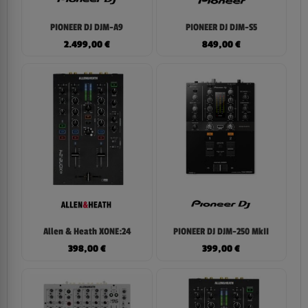
PIONEER DJ DJM-A9
PIONEER DJ DJM-S5
2.499,00
€
849,00
€
Allen & Heath XONE:24
PIONEER DJ DJM-250 MkII
398,00
€
399,00
€