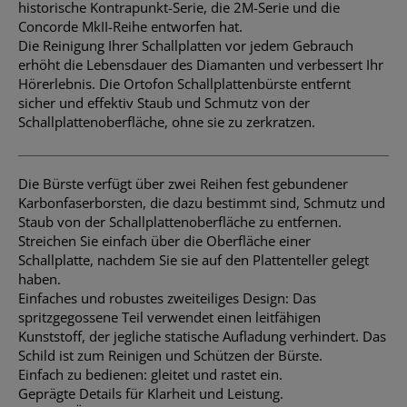
historische Kontrapunkt-Serie, die 2M-Serie und die
Concorde MkII-Reihe entworfen hat.
Die Reinigung Ihrer Schallplatten vor jedem Gebrauch
erhöht die Lebensdauer des Diamanten und verbessert Ihr
Hörerlebnis. Die Ortofon Schallplattenbürste entfernt
sicher und effektiv Staub und Schmutz von der
Schallplattenoberfläche, ohne sie zu zerkratzen.
Die Bürste verfügt über zwei Reihen fest gebundener
Karbonfaserborsten, die dazu bestimmt sind, Schmutz und
Staub von der Schallplattenoberfläche zu entfernen.
Streichen Sie einfach über die Oberfläche einer
Schallplatte, nachdem Sie sie auf den Plattenteller gelegt
haben.
Einfaches und robustes zweiteiliges Design: Das
spritzgegossene Teil verwendet einen leitfähigen
Kunststoff, der jegliche statische Aufladung verhindert. Das
Schild ist zum Reinigen und Schützen der Bürste.
Einfach zu bedienen: gleitet und rastet ein.
Geprägte Details für Klarheit und Leistung.