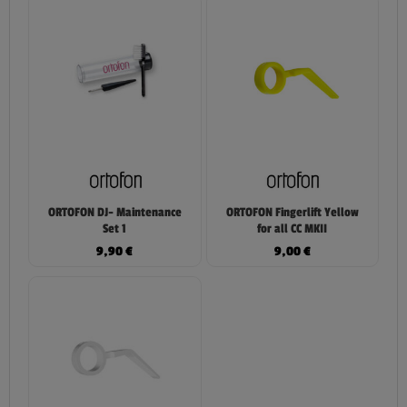
ORTOFON DJ- Maintenance
ORTOFON Fingerlift Yellow
Set 1
for all CC MKII
9,90
€
9,00
€