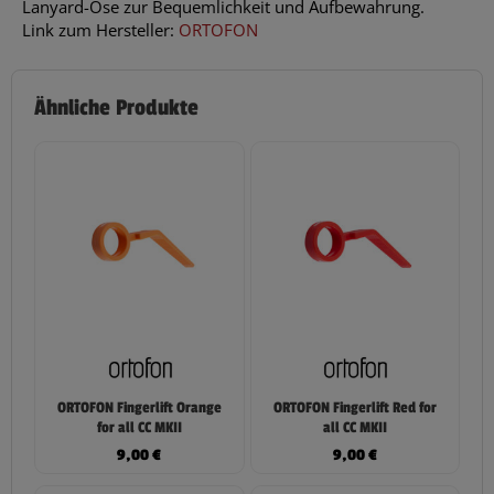
Lanyard-Öse zur Bequemlichkeit und Aufbewahrung.
Link zum Hersteller:
ORTOFON
Ähnliche Produkte
ORTOFON Fingerlift Orange
ORTOFON Fingerlift Red for
for all CC MKII
all CC MKII
9,00
€
9,00
€