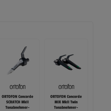
ORTOFON Concorde
ORTOFON Concorde
SCRATCH MkII
MIX MkII Twin
Tonabnehmer-
Tonabnehmer-