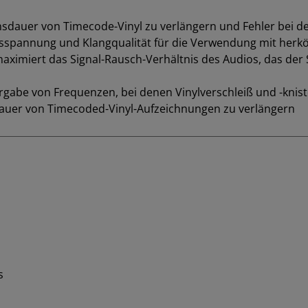
sdauer von Timecode-Vinyl zu verlängern und Fehler bei d
ngsspannung und Klangqualität für die Verwendung mit herk
imiert das Signal-Rausch-Verhältnis des Audios, das der S
gabe von Frequenzen, bei denen Vinylverschleiß und -kniste
auer von Timecoded-Vinyl-Aufzeichnungen zu verlängern
s