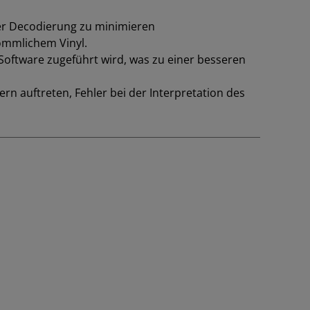
er Decodierung zu minimieren
ömmlichem Vinyl.
oftware zugeführt wird, was zu einer besseren
rn auftreten, Fehler bei der Interpretation des