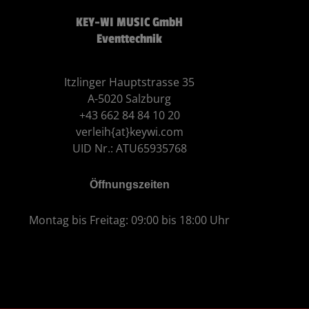
KEY-WI MUSIC GmbH
Eventtechnik
Itzlinger Hauptstrasse 35
A-5020 Salzburg
+43 662 84 84 10 20
verleih{at}keywi.com
UID Nr.: ATU65935768
Öffnungszeiten
Montag bis Freitag: 09:00 bis 18:00 Uhr