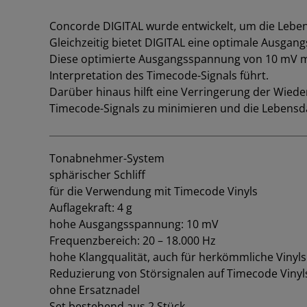
Concorde DIGITAL wurde entwickelt, um die Leben
Gleichzeitig bietet DIGITAL eine optimale Ausga
Diese optimierte Ausgangsspannung von 10 mV max
Interpretation des Timecode-Signals führt.
Darüber hinaus hilft eine Verringerung der Wieder
Timecode-Signals zu minimieren und die Lebensd
Tonabnehmer-System
sphärischer Schliff
für die Verwendung mit Timecode Vinyls
Auflagekraft: 4 g
hohe Ausgangsspannung: 10 mV
Frequenzbereich: 20 – 18.000 Hz
hohe Klangqualität, auch für herkömmliche Vinyls
Reduzierung von Störsignalen auf Timecode Vinyl
ohne Ersatznadel
Set bestehend aus 2 Stück