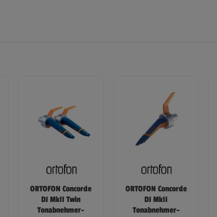
ORTOFON Concorde
ORTOFON Concorde
DJ MkII Twin
DJ MkII
Tonabnehmer-
Tonabnehmer-