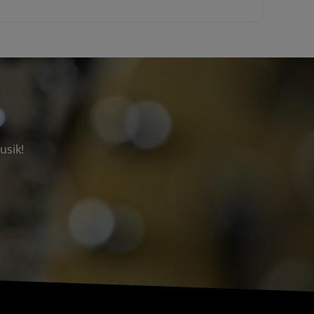
usik!