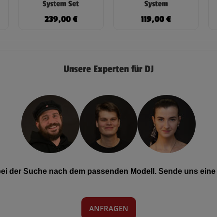
System Set
System
239,00
€
119,00
€
Unsere Experten für DJ
 bei der Suche nach dem passenden Modell. Sende uns eine 
ANFRAGEN