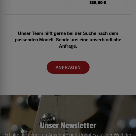
339,00
€
Unser Team hilft gerne bei der Suche nach dem
passenden Modell. Sende uns eine unverbindliche
Anfrage.
ANFRAGEN
Unser Newsletter
Erhalte die neuesten Angebote und Updates aus der Welt der