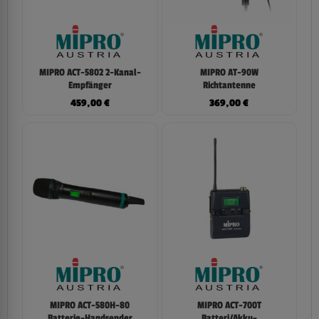
MIPRO ACT-5802 2-Kanal-
MIPRO AT-90W
Empfänger
Richtantenne
459,00
€
369,00
€
MIPRO ACT-580H-80
MIPRO ACT-700T
Batterie-Handsender
Batteri/Akku-