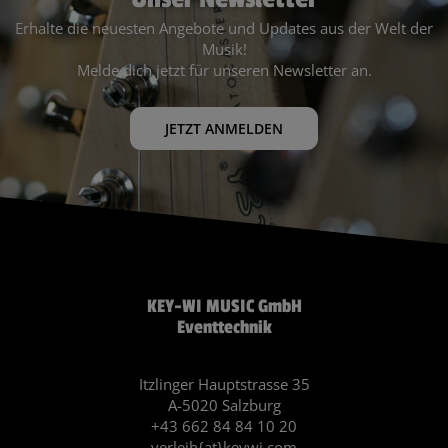
Erhalte die neuesten Angebote und Updates aus der Welt der
Musik!
Melde dich jetzt für unseren Newsletter an.
JETZT ANMELDEN
KEY-WI MUSIC GmbH
Eventtechnik
Itzlinger Hauptstrasse 35
A-5020 Salzburg
+43 662 84 84 10 20
verleih{at}keywi.com