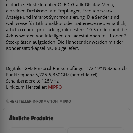
einfaches Einstellen über OLED-Grafik-Display-Menü,
einzelnen Drehknopf am Empfänger, Frequenzscan-
Anzeige und Infrarot-Synchronisierung. Die Sender sind
wahlweise für Lithiumakku- oder Batteriebetrieb erhältlich,
arbeiten damit pro Ladung mindestens 10 Stunden und die
Akkus werden von intelligenten Ladestationen mit 1 oder 2
Steckplätzen aufgeladen. Die Handsender werden mit der
Kondensatorkapsel MU-80 geliefert.
Digitaler GHz Einkanal-Funkempfänger 1/2 19″ Netzbetrieb
Funkfrequenz 5,725-5,850GHz (anmeldefrei)
Schaltbandbreite 125MHz
Link zum Hersteller:
MIPRO
HERSTELLER-INFORMATION: MIPRO
Ähnliche Produkte