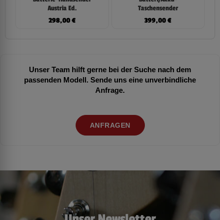
Austria Ed.
Taschensender
298,00
€
399,00
€
Unser Team hilft gerne bei der Suche nach dem
passenden Modell. Sende uns eine unverbindliche
Anfrage.
ANFRAGEN
Unser Newsletter