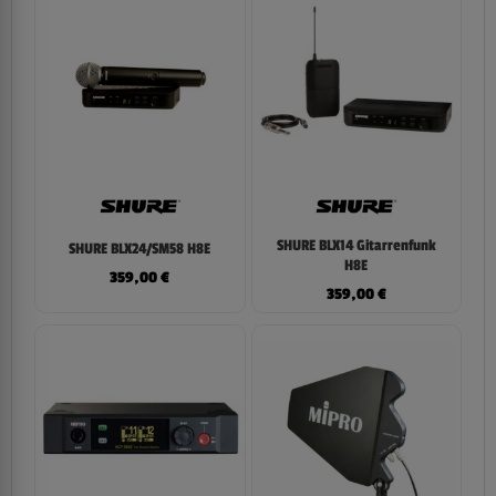
SHURE BLX14 Gitarrenfunk
SHURE BLX24/SM58 H8E
H8E
359,00
€
359,00
€