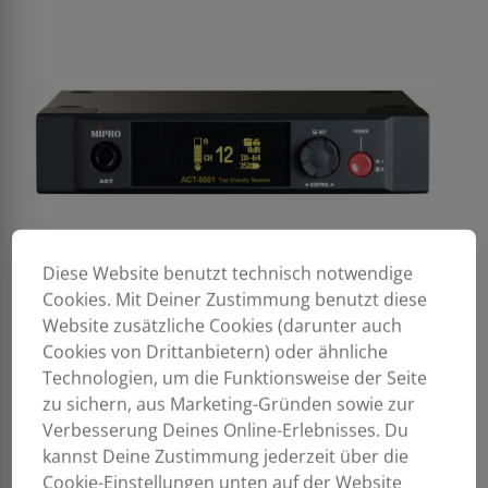
Diese Website benutzt technisch notwendige
Cookies. Mit Deiner Zustimmung benutzt diese
Website zusätzliche Cookies (darunter auch
Cookies von Drittanbietern) oder ähnliche
Technologien, um die Funktionsweise der Seite
zu sichern, aus Marketing-Gründen sowie zur
Verbesserung Deines Online-Erlebnisses. Du
kannst Deine Zustimmung jederzeit über die
Cookie-Einstellungen unten auf der Website