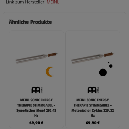
Link zum Hersteller:
MEINL
Ähnliche Produkte
MEINL SONIC ENERGY
MEINL SONIC ENERGY
THERAPIE STIMMGABEL –
THERAPIE STIMMGABEL –
Synodischer Mond 210.42
Metonischer Zyklus 229,22
Hz
Hz
69,90
€
69,90
€