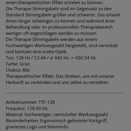
einen therapeutischen Effekt erzielen zu können.
Die Therapie Stimmgabeln sind im Gegensatz zu den
Standard Stimmgabeln größer und schwerer. Das erlaubt
ihnen länger schwingen zu können und während einer
Behandlung oder im professionellen Therapiebereich
weniger oft angeschlagen werden zu müssen.
Die Therapie Stimmgabeln werden aus einem
hochwertigen Werkzeugstahl hergestellt, sind vernickelt
und besitzen eine matte Optik.
Ton: 128 Hz / C3 A4 / a’ 440 Hz -> 430.54 Hz
Farbe: Grün
Chakra: Alle
Therapeuthischer Effekt: Das Streben, uns mit unserer
Herkunft zu verbinden und uns selbst zu verstehen
Artikelnummer: TTF-128
Frequenz: 128.00 Hz
Material: hochwertiger, vernickelter Werkzeugstahl
Besonderheiten: Ergonomisch geformter Korkgriff,
graviertes Logo und Stimminfo