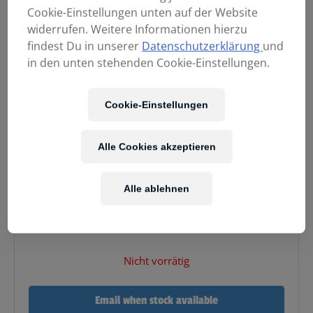
Cookie-Einstellungen unten auf der Website
widerrufen. Weitere Informationen hierzu
findest Du in unserer
Datenschutzerklärung
und
in den unten stehenden Cookie-Einstellungen.
Cookie-Einstellungen
Alle Cookies akzeptieren
69,90
€
Alle ablehnen
Enthält 20% MwSt.
zzgl.
Versand
Nicht vorrätig
Email when stock available