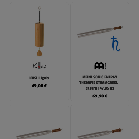
MEINL SONIC ENERGY
KOSHI Ignis
THERAPIE STIMMGABEL –
49,00
€
Saturn 147.85 Hz
69,90
€