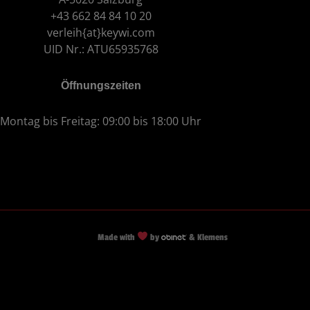
+43 662 84 84 10 20
verleih{at}keywi.com
UID Nr.: ATU65935768
Öffnungszeiten
Montag bis Freitag: 09:00 bis 18:00 Uhr
Made with
by
& Klemens