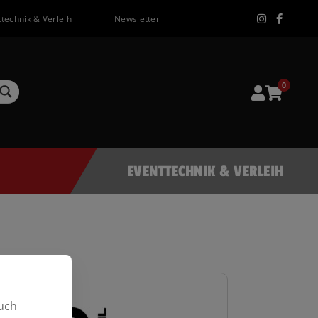
technik & Verleih
Newsletter
0
EVENTTECHNIK & VERLEIH
uch