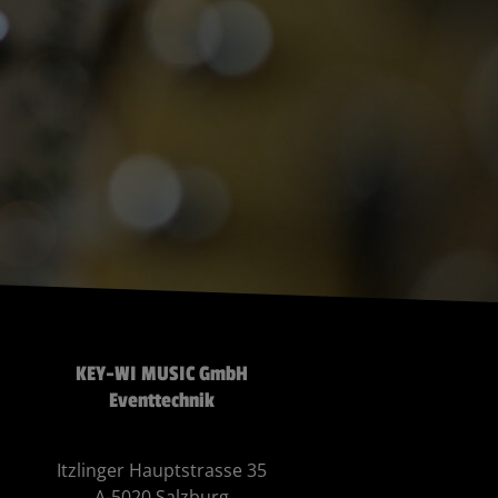
KEY-WI MUSIC GmbH
Eventtechnik
Itzlinger Hauptstrasse 35
A-5020 Salzburg