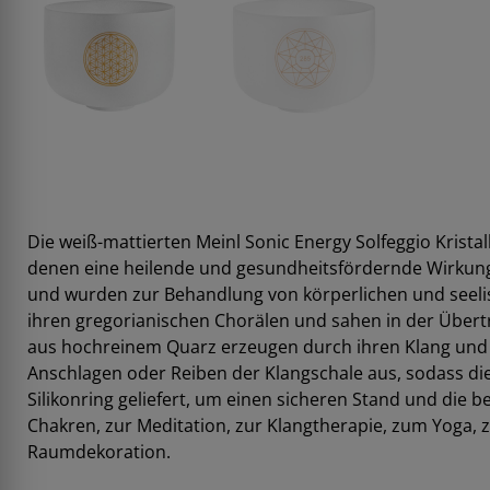
Die weiß-mattierten Meinl Sonic Energy Solfeggio Krist
denen eine heilende und gesundheitsfördernde Wirkung 
und wurden zur Behandlung von körperlichen und seelis
ihren gregorianischen Chorälen und sahen in der Übert
aus hochreinem Quarz erzeugen durch ihren Klang und i
Anschlagen oder Reiben der Klangschale aus, sodass die
Silikonring geliefert, um einen sicheren Stand und die b
Chakren, zur Meditation, zur Klangtherapie, zum Yoga,
Raumdekoration.