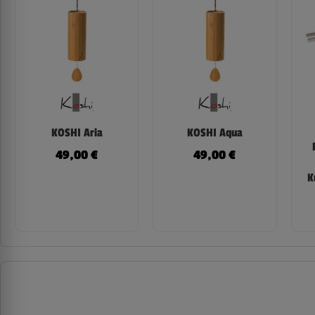
KOSHI Aria
KOSHI Aqua
49,00
€
49,00
€
K