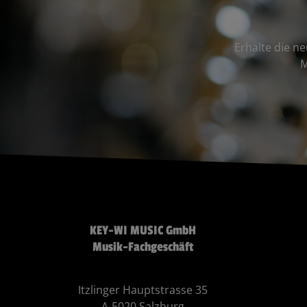
Erhalte die n
M
KEY-WI MUSIC GmbH
Musik-Fachgeschäft
Itzlinger Hauptstrasse 35
A-5020 Salzburg