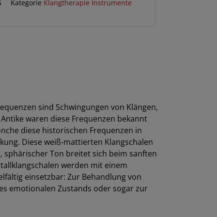
5
Kategorie
Klangtherapie Instrumente
-Frequenzen sind Schwingungen von Klängen,
r Antike waren diese Frequenzen bekannt
önche diese historischen Frequenzen in
kung. Diese weiß-mattierten Klangschalen
 sphärischer Ton breitet sich beim sanften
stallklangschalen werden mit einem
elfältig einsetzbar: Zur Behandlung von
des emotionalen Zustands oder sogar zur