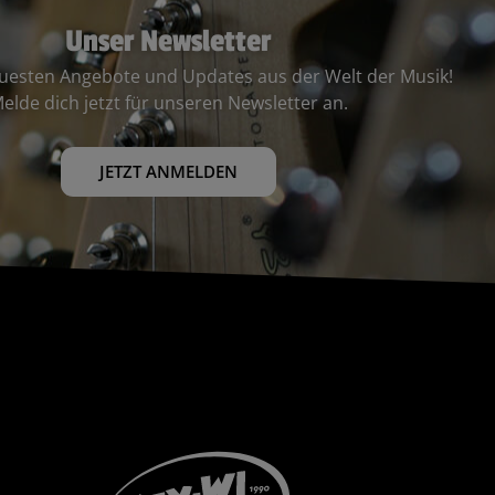
Unser Newsletter
euesten Angebote und Updates aus der Welt der Musik!
elde dich jetzt für unseren Newsletter an.
JETZT ANMELDEN