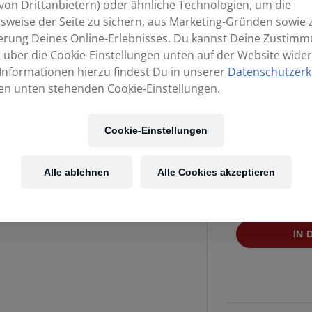
von Drittanbietern) oder ähnliche Technologien, um die
sweise der Seite zu sichern, aus Marketing-Gründen sowie 
erung Deines Online-Erlebnisses. Du kannst Deine Zustim
t über die Cookie-Einstellungen unten auf der Website wider
Informationen hierzu findest Du in unserer
Datenschutzerk
en unten stehenden Cookie-Einstellungen.
Cookie-Einstellungen
Kost
Alle ablehnen
Alle Cookies akzeptieren
Verf
MEINL
IN
Sonic
Energy
Solfeggio
Crystal
Singing