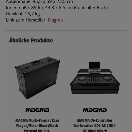
Außenmaße: 96,5 x 59 x 23,5 cm
Innenmaße: 89,6 x 44,3 x 8,5 cm (Controller-Fach)
Gewicht: 16,7 kg
Link zum Hersteller:
Magma
Ähnliche Produkte
MAGMA Multi-Format Case
MAGMA DJ-Controller
Player/Mixer Black/Black
Workstation XDJ-AZ / XDJ-
Passend für CDJ-
XZ Black/Black