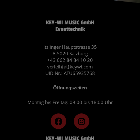
KEY-WI MUSIC GmbH
Eventtechnik
Itzlinger Hauptstrasse 35
A-5020 Salzburg
+43 662 84 84 10 20
verleih{at}keywi.com
UID Nr.: ATU65935768
Öffnungszeiten
Montag bis Freitag: 09:00 bis 18:00 Uhr
F
I
a
n
c
s
KEY-WI MUSIC GmbH