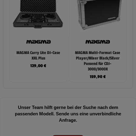
MAGMA Carry Lite DJ-Case
MAGMA Multi-Format Case
XXL Plus
Player/Mixer Black/Silver
Passend für CDJ-
129,00
€
3000/3000X
159,90
€
Unser Team hilft gerne bei der Suche nach dem
passenden Modell. Sende uns eine unverbindliche
Anfrage.