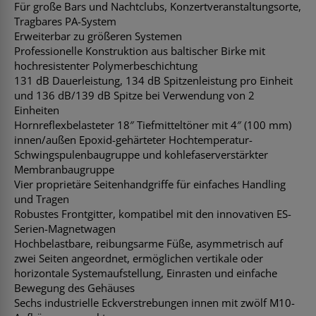
Für große Bars und Nachtclubs, Konzertveranstaltungsorte,
Tragbares PA-System
Erweiterbar zu größeren Systemen
Professionelle Konstruktion aus baltischer Birke mit
hochresistenter Polymerbeschichtung
131 dB Dauerleistung, 134 dB Spitzenleistung pro Einheit
und 136 dB/139 dB Spitze bei Verwendung von 2
Einheiten
Hornreflexbelasteter 18″ Tiefmitteltöner mit 4″ (100 mm)
innen/außen Epoxid-gehärteter Hochtemperatur-
Schwingspulenbaugruppe und kohlefaserverstärkter
Membranbaugruppe
Vier proprietäre Seitenhandgriffe für einfaches Handling
und Tragen
Robustes Frontgitter, kompatibel mit den innovativen ES-
Serien-Magnetwagen
Hochbelastbare, reibungsarme Füße, asymmetrisch auf
zwei Seiten angeordnet, ermöglichen vertikale oder
horizontale Systemaufstellung, Einrasten und einfache
Bewegung des Gehäuses
Sechs industrielle Eckverstrebungen innen mit zwölf M10-