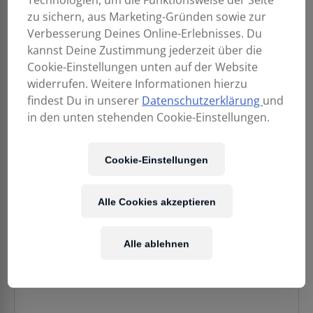
zu sichern, aus Marketing-Gründen sowie zur
Verbesserung Deines Online-Erlebnisses. Du
kannst Deine Zustimmung jederzeit über die
Cookie-Einstellungen unten auf der Website
widerrufen. Weitere Informationen hierzu
findest Du in unserer
Datenschutzerklärung
und
in den unten stehenden Cookie-Einstellungen.
Cookie-Einstellungen
2.872,80
€
Alle Cookies akzeptieren
Enthält 20% MwSt.
Alle ablehnen
zzgl.
Versand
Lieferzeit: auf Anfrage