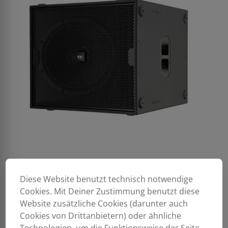
Diese Website benutzt technisch notwendige
Cookies. Mit Deiner Zustimmung benutzt diese
Website zusätzliche Cookies (darunter auch
Cookies von Drittanbietern) oder ähnliche
Technologien, um die Funktionsweise der Seite