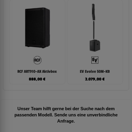
RCF ART910-AX Aktivbox
EV Evolve 50M-KB
888,00
€
2.079,00
€
Unser Team hilft gerne bei der Suche nach dem
passenden Modell. Sende uns eine unverbindliche
Anfrage.