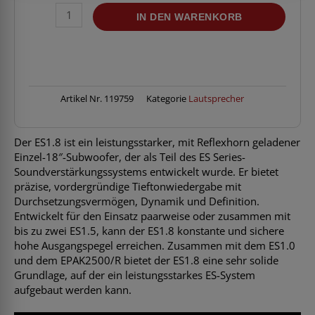
KV2
IN DEN WARENKORB
Audio
ES1.8
Subwoofer
Menge
Artikel Nr.
119759
Kategorie
Lautsprecher
Der ES1.8 ist ein leistungsstarker, mit Reflexhorn geladener
Einzel-18″-Subwoofer, der als Teil des ES Series-
Soundverstärkungssystems entwickelt wurde. Er bietet
präzise, vordergründige Tieftonwiedergabe mit
Durchsetzungsvermögen, Dynamik und Definition.
Entwickelt für den Einsatz paarweise oder zusammen mit
bis zu zwei ES1.5, kann der ES1.8 konstante und sichere
hohe Ausgangspegel erreichen. Zusammen mit dem ES1.0
und dem EPAK2500/R bietet der ES1.8 eine sehr solide
Grundlage, auf der ein leistungsstarkes ES-System
aufgebaut werden kann.