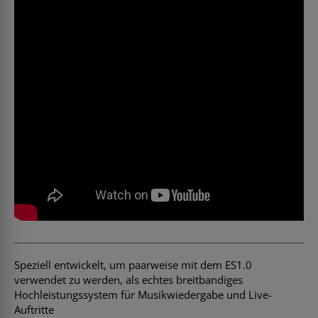
Speziell entwickelt, um paarweise mit dem ES1.0
verwendet zu werden, als echtes breitbandiges
Hochleistungssystem für Musikwiedergabe und Live-
Auftritte