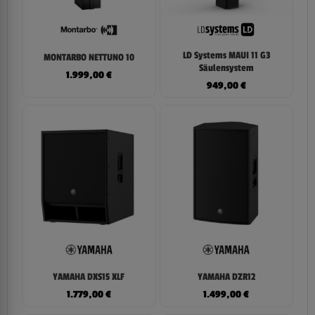
LD Systems MAUI 11 G3
MONTARBO NETTUNO 10
Säulensystem
1.999,00
€
949,00
€
YAMAHA DXS15 XLF
YAMAHA DZR12
1.779,00
€
1.499,00
€