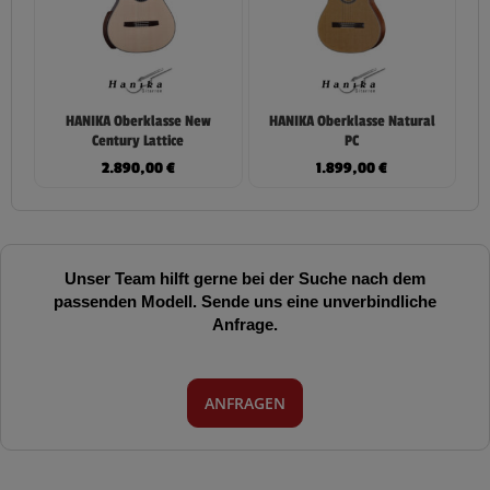
HANIKA Oberklasse New
HANIKA Oberklasse Natural
Century Lattice
PC
2.890,00
€
1.899,00
€
Unser Team hilft gerne bei der Suche nach dem
passenden Modell. Sende uns eine unverbindliche
Anfrage.
ANFRAGEN