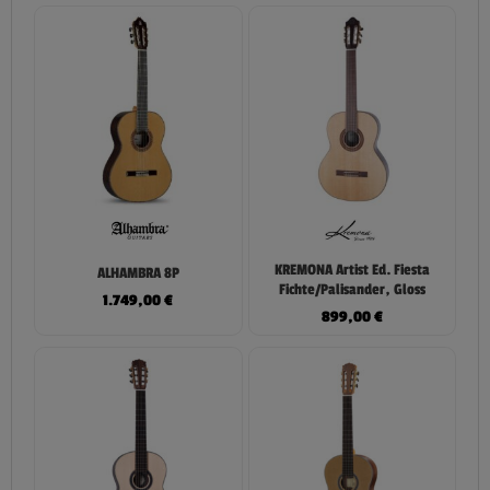
KREMONA Artist Ed. Fiesta
ALHAMBRA 8P
Fichte/Palisander, Gloss
1.749,00
€
899,00
€