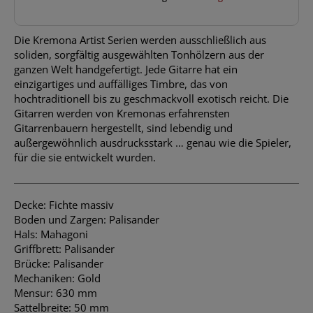
Die Kremona Artist Serien werden ausschließlich aus
soliden, sorgfältig ausgewählten Tonhölzern aus der
ganzen Welt handgefertigt. Jede Gitarre hat ein
einzigartiges und auffälliges Timbre, das von
hochtraditionell bis zu geschmackvoll exotisch reicht. Die
Gitarren werden von Kremonas erfahrensten
Gitarrenbauern hergestellt, sind lebendig und
außergewöhnlich ausdrucksstark … genau wie die Spieler,
für die sie entwickelt wurden.
Decke: Fichte massiv
Boden und Zargen: Palisander
Hals: Mahagoni
Griffbrett: Palisander
Brücke: Palisander
Mechaniken: Gold
Mensur: 630 mm
Sattelbreite: 50 mm