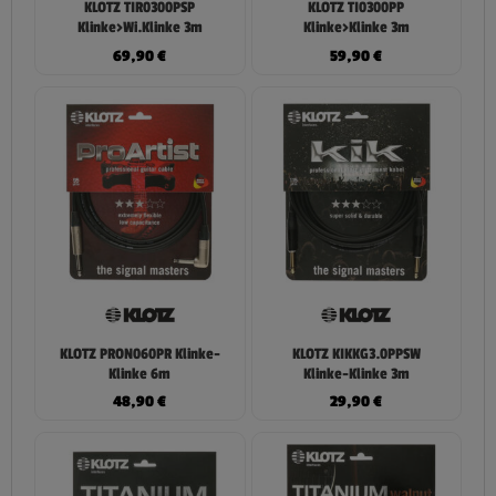
KLOTZ TIR0300PSP
KLOTZ TI0300PP
Klinke>Wi.Klinke 3m
Klinke>Klinke 3m
69,90
€
59,90
€
KLOTZ PRON060PR Klinke-
KLOTZ KIKKG3.0PPSW
Klinke 6m
Klinke-Klinke 3m
48,90
€
29,90
€