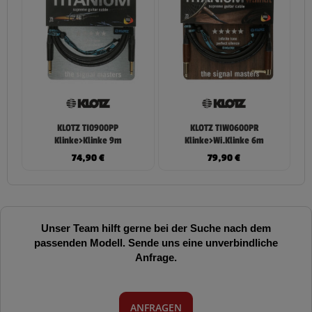
KLOTZ TI0900PP
KLOTZ TIW0600PR
Klinke>Klinke 9m
Klinke>Wi.Klinke 6m
74,90
€
79,90
€
Unser Team hilft gerne bei der Suche nach dem
passenden Modell. Sende uns eine unverbindliche
Anfrage.
ANFRAGEN