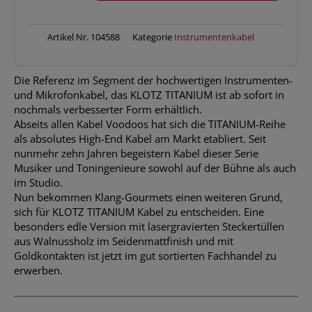
Menge
Artikel Nr.
104588
Kategorie
Instrumentenkabel
Die Referenz im Segment der hochwertigen Instrumenten-
und Mikrofonkabel, das KLOTZ TITANIUM ist ab sofort in
nochmals verbesserter Form erhältlich.
Abseits allen Kabel Voodoos hat sich die TITANIUM-Reihe
als absolutes High-End Kabel am Markt etabliert. Seit
nunmehr zehn Jahren begeistern Kabel dieser Serie
Musiker und Toningenieure sowohl auf der Bühne als auch
im Studio.
Nun bekommen Klang-Gourmets einen weiteren Grund,
sich für KLOTZ TITANIUM Kabel zu entscheiden. Eine
besonders edle Version mit lasergravierten Steckertüllen
aus Walnussholz im Seidenmattfinish und mit
Goldkontakten ist jetzt im gut sortierten Fachhandel zu
erwerben.