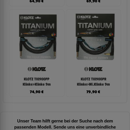
64,90
€
69,90
€
KLOTZ TI0900PP
KLOTZ TI0900PR
Klinke>Klinke 9m
Klinke>Wi.Klinke 9m
74,90
€
79,90
€
Unser Team hilft gerne bei der Suche nach dem
passenden Modell. Sende uns eine unverbindliche