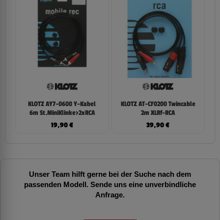
KLOTZ AY7-0600 Y-Kabel
KLOTZ AT-CF0200 Twincable
6m St.MiniKlinke>2xRCA
2m XLRf-RCA
19,90
€
39,90
€
Unser Team hilft gerne bei der Suche nach dem
passenden Modell. Sende uns eine unverbindliche
Anfrage.