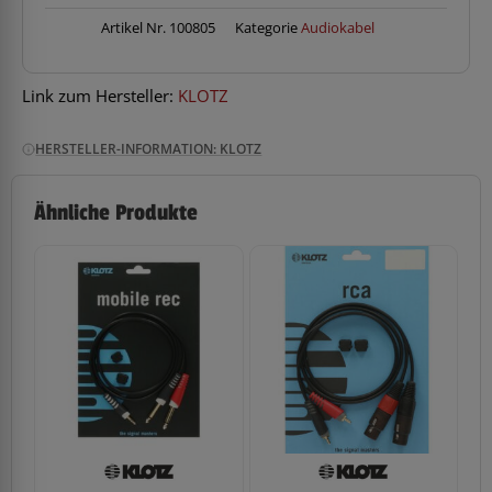
6m
St.MiniKli>2xKlinke
Artikel Nr.
100805
Kategorie
Audiokabel
Menge
Link zum Hersteller:
KLOTZ
HERSTELLER-INFORMATION: KLOTZ
Ähnliche Produkte