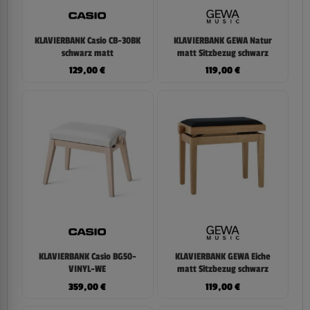
KLAVIERBANK Casio CB-30BK
KLAVIERBANK GEWA Natur
schwarz matt
matt Sitzbezug schwarz
129,00
€
119,00
€
KLAVIERBANK Casio BG50-
KLAVIERBANK GEWA Eiche
VINYL-WE
matt Sitzbezug schwarz
359,00
€
119,00
€