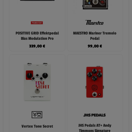
POSITIVE GRID Effektpedal
MAESTRO Mariner Tremolo
Bias Modulation Pro
Pedal
339,00
€
99,00
€
JHS Pedals AT+ Andy
Vertex Tone Secret
Timmons Signature