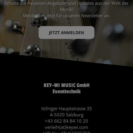
Erhalte die neuesten Angebote und Updates aus der Welt der
Musik!
Melde dich jetzt für unseren Newsletter an.
JETZT ANMELDEN
KEY-WI MUSIC GmbH
Eventtechnik
Itzlinger Hauptstrasse 35
A-5020 Salzburg
+43 662 84 84 10 20
verleih{at}keywi.com