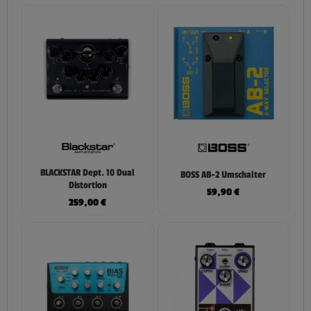
BLACKSTAR Dept. 10 Dual
BOSS AB-2 Umschalter
Distortion
59,90
€
259,00
€