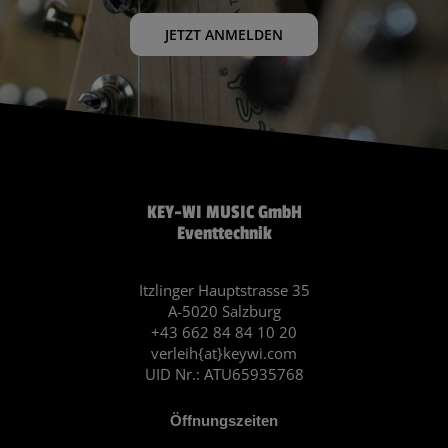
JETZT ANMELDEN
KEY-WI MUSIC GmbH
Eventtechnik
Itzlinger Hauptstrasse 35
A-5020 Salzburg
+43 662 84 84 10 20
verleih{at}keywi.com
UID Nr.: ATU65935768
Öffnungszeiten