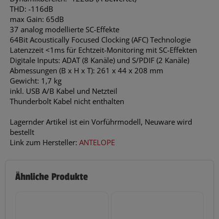
THD: -116dB
max Gain: 65dB
37 analog modellierte SC-Effekte
64Bit Acoustically Focused Clocking (AFC) Technologie
Latenzzeit <1ms für Echtzeit-Monitoring mit SC-Effekten
Digitale Inputs: ADAT (8 Kanäle) und S/PDIF (2 Kanäle)
Abmessungen (B x H x T): 261 x 44 x 208 mm
Gewicht: 1,7 kg
inkl. USB A/B Kabel und Netzteil
Thunderbolt Kabel nicht enthalten
Lagernder Artikel ist ein Vorführmodell, Neuware wird
bestellt
Link zum Hersteller:
ANTELOPE
Ähnliche Produkte