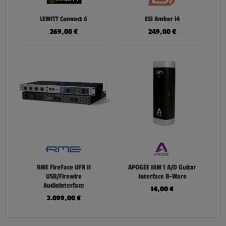
LEWITT Connect 6
ESI Amber i4
269,00
€
249,00
€
RME FireFace UFX II
APOGEE JAM 1 A/D Guitar
USB/Firewire
Interface B-Ware
Audiointerface
14,00
€
2.099,00
€