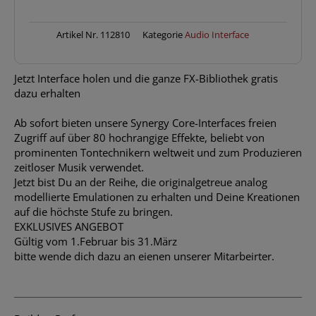
Synergy
Core
-
Artikel Nr.
112810
Kategorie
Audio Interface
NFR
-
Jetzt Interface holen und die ganze FX-Bibliothek gratis
Vorführmodell
dazu erhalten
Menge
Ab sofort bieten unsere Synergy Core-Interfaces freien
Zugriff auf über 80 hochrangige Effekte, beliebt von
prominenten Tontechnikern weltweit und zum Produzieren
zeitloser Musik verwendet.
Jetzt bist Du an der Reihe, die originalgetreue analog
modellierte Emulationen zu erhalten und Deine Kreationen
auf die höchste Stufe zu bringen.
EXKLUSIVES ANGEBOT
Gültig vom 1.Februar bis 31.März
bitte wende dich dazu an eienen unserer Mitarbeirter.