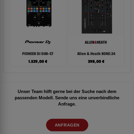
PIONEER DJ DJM-S7
Allen & Heath XONE:24
1.529,00
€
398,00
€
Unser Team hilft gerne bei der Suche nach dem
passenden Modell. Sende uns eine unverbindliche
Anfrage.
ANFRAGEN