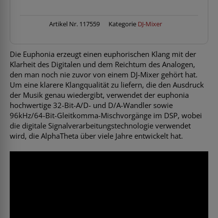
Menge
Artikel Nr.
117559
Kategorie
DJ-Mixer
Die Euphonia erzeugt einen euphorischen Klang mit der
Klarheit des Digitalen und dem Reichtum des Analogen,
den man noch nie zuvor von einem DJ-Mixer gehört hat.
Um eine klarere Klangqualität zu liefern, die den Ausdruck
der Musik genau wiedergibt, verwendet der euphonia
hochwertige 32-Bit-A/D- und D/A-Wandler sowie
96kHz/64-Bit-Gleitkomma-Mischvorgänge im DSP, wobei
die digitale Signalverarbeitungstechnologie verwendet
wird, die AlphaTheta über viele Jahre entwickelt hat.