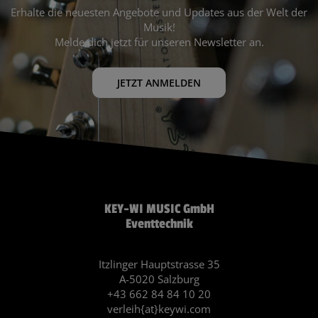
Erhalte die neuesten Angebote und Updates aus der Welt der
Musik!
Melde dich jetzt für unseren Newsletter an.
JETZT ANMELDEN
KEY-WI MUSIC GmbH
Eventtechnik
Itzlinger Hauptstrasse 35
A-5020 Salzburg
+43 662 84 84 10 20
verleih{at}keywi.com