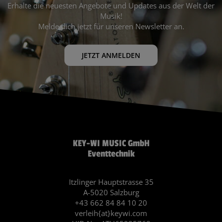
Erhalte die neuesten Angebote und Updates aus der Welt der
Musik!
Melde dich jetzt für unseren Newsletter an.
JETZT ANMELDEN
KEY-WI MUSIC GmbH
Eventtechnik
Itzlinger Hauptstrasse 35
A-5020 Salzburg
+43 662 84 84 10 20
verleih{at}keywi.com