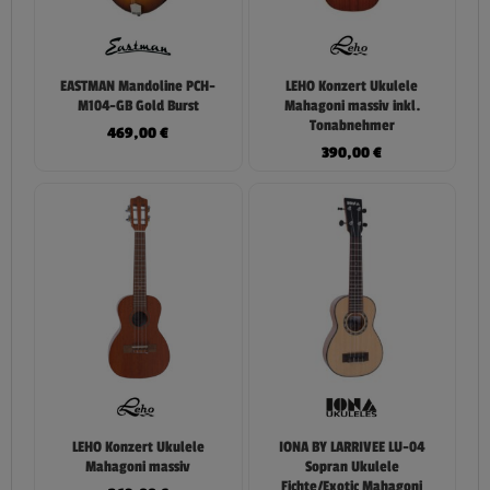
EASTMAN Mandoline PCH-
LEHO Konzert Ukulele
M104-GB Gold Burst
Mahagoni massiv inkl.
Tonabnehmer
469,00
€
390,00
€
LEHO Konzert Ukulele
IONA BY LARRIVEE LU-04
Mahagoni massiv
Sopran Ukulele
Fichte/Exotic Mahagoni