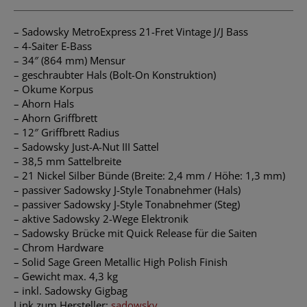
– Sadowsky MetroExpress 21-Fret Vintage J/J Bass
– 4-Saiter E-Bass
– 34″ (864 mm) Mensur
– geschraubter Hals (Bolt-On Konstruktion)
– Okume Korpus
– Ahorn Hals
– Ahorn Griffbrett
– 12″ Griffbrett Radius
– Sadowsky Just-A-Nut III Sattel
– 38,5 mm Sattelbreite
– 21 Nickel Silber Bünde (Breite: 2,4 mm / Höhe: 1,3 mm)
– passiver Sadowsky J-Style Tonabnehmer (Hals)
– passiver Sadowsky J-Style Tonabnehmer (Steg)
– aktive Sadowsky 2-Wege Elektronik
– Sadowsky Brücke mit Quick Release für die Saiten
– Chrom Hardware
– Solid Sage Green Metallic High Polish Finish
– Gewicht max. 4,3 kg
– inkl. Sadowsky Gigbag
Link zum Hersteller:
sadowsky