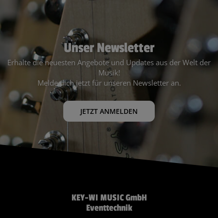
Unser Newsletter
Erhalte die neuesten Angebote und Updates aus der Welt der
Musik!
Melde dich jetzt für unseren Newsletter an.
JETZT ANMELDEN
KEY-WI MUSIC GmbH
Eventtechnik