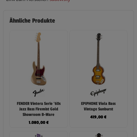
Ähnliche Produkte
FENDER Vintera Serie ’60s
EPIPHONE Viola Bass
Jazz Bass Firemist Gold
Vintage Sunburst
Showroom B-Ware
419,00
€
1.080,00
€