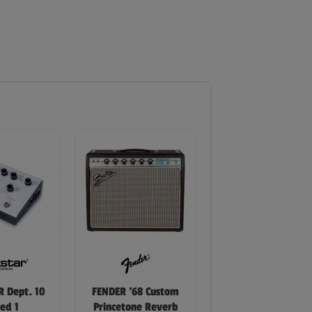
 Dept. 10
FENDER ’68 Custom
ed 1
Princetone Reverb