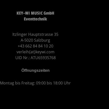
KEY-WI MUSIC GmbH
Eventtechnik
Itzlinger Hauptstrasse 35
A-5020 Salzburg
+43 662 84 84 10 20
verleih{at}keywi.com
UID Nr.: ATU65935768
Öffnungszeiten
Montag bis Freitag: 09:00 bis 18:00 Uhr