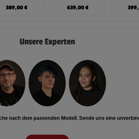
389,00
€
639,00
€
399
Unsere Experten
Suche nach dem passenden Modell. Sende uns eine unverbind