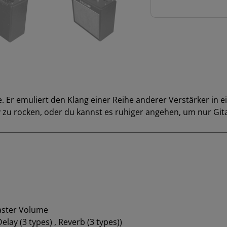
e. Er emuliert den Klang einer Reihe anderer Verstärker in e
ty zu rocken, oder du kannst es ruhiger angehen, um nur Git
Master Volume
elay (3 types) , Reverb (3 types))