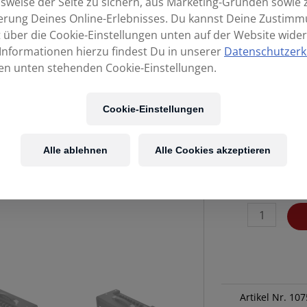
sweise der Seite zu sichern, aus Marketing-Gründen sowie 
erung Deines Online-Erlebnisses. Du kannst Deine Zustim
t über die Cookie-Einstellungen unten auf der Website wider
Informationen hierzu findest Du in unserer
Datenschutzerk
en unten stehenden Cookie-Einstellungen.
Cookie-Einstellungen
Kost
Alle ablehnen
Alle Cookies akzeptieren
NUX
Mighty
20BT
MKII
Menge
Artikel Nr.
107