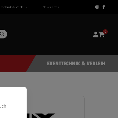
technik & Verleih
Newsletter
0
EVENTTECHNIK & VERLEIH
uch