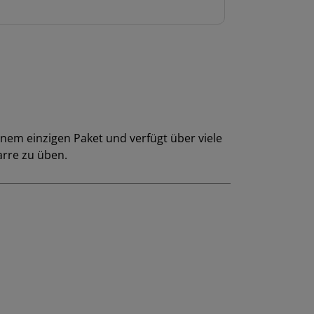
inem einzigen Paket und verfügt über viele
arre zu üben.