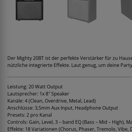
Der Mighty 20BT ist der perfekte Verstärker für zu Haus
nützliche integrierte Effekte. Laut genug, um deine Par
Leistung: 20 Watt Output
Lautsprecher: 1x 8″ Speaker
Kanäle: 4 (Clean, Overdrive, Metal, Lead)
Anschlüsse: 3,5mm Aux Input, Headphone Output
Presets: 2 pro Kanal
Controls: Gain, Level, 3 – band EQ (Bass – Mid – High), 
Effekte: 18 Variationen (Chorus, Phaser, Tremolo, Vibe, D