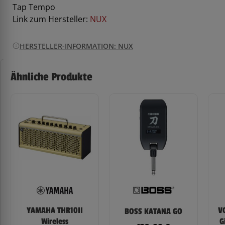
Tap Tempo
Link zum Hersteller:
NUX
HERSTELLER-INFORMATION: NUX
Ähnliche Produkte
YAMAHA THR10II
V
BOSS KATANA GO
Wireless
G