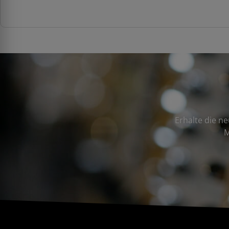
Erhalte die n
M