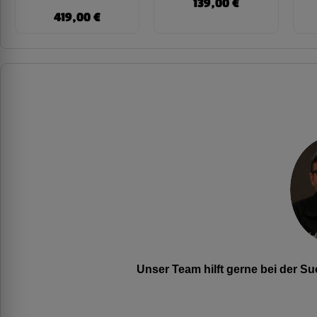
139,00
€
419,00
€
Unser Team hilft gerne bei der 